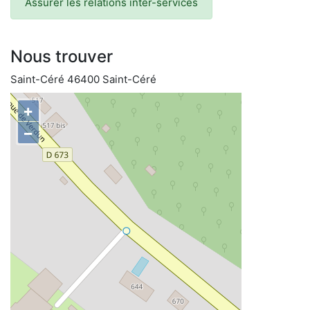
Assurer les relations inter-services
Nous trouver
Saint-Céré 46400 Saint-Céré
+
−