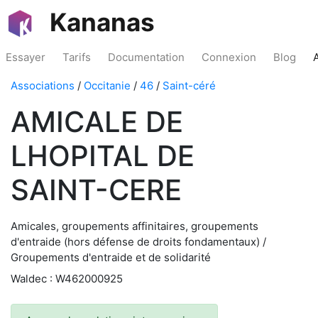
Kananas
Essayer
Tarifs
Documentation
Connexion
Blog
Associations
/
Occitanie
/
46
/
Saint-céré
AMICALE DE
LHOPITAL DE
SAINT-CERE
Amicales, groupements affinitaires, groupements
d'entraide (hors défense de droits fondamentaux) /
Groupements d'entraide et de solidarité
Waldec : W462000925