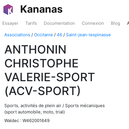
Kananas
Essayer
Tarifs
Documentation
Connexion
Blog
Associations
/
Occitanie
/
46
/
Saint-jean-lespinasse
ANTHONIN
CHRISTOPHE
VALERIE-SPORT
(ACV-SPORT)
Sports, activités de plein air / Sports mécaniques
(sport automobile, moto, trial)
Waldec : W462001649