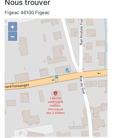
Nous trouver
Figeac 46100 Figeac
+
−