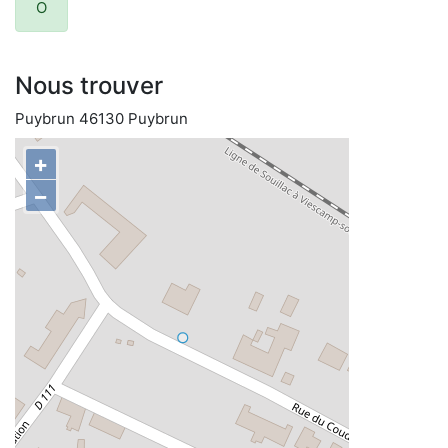
O
Nous trouver
Puybrun 46130 Puybrun
+
−