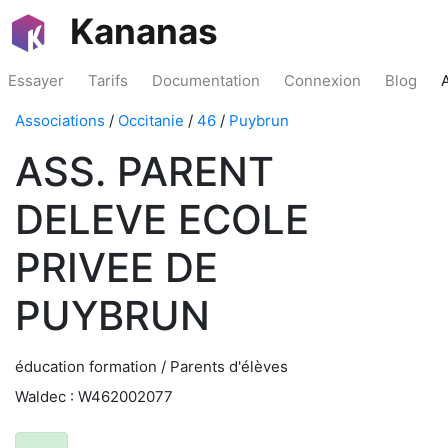
Kananas
Essayer
Tarifs
Documentation
Connexion
Blog
Associations
/
Occitanie
/
46
/
Puybrun
ASS. PARENT
DELEVE ECOLE
PRIVEE DE
PUYBRUN
éducation formation / Parents d'élèves
Waldec : W462002077