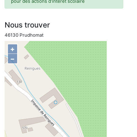
pour des actions d'intérêt scolaire
Nous trouver
46130 Prudhomat
+
−