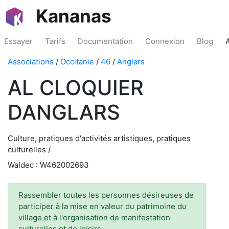
Kananas
Essayer
Tarifs
Documentation
Connexion
Blog
Associations
/
Occitanie
/
46
/
Anglars
AL CLOQUIER
DANGLARS
Culture, pratiques d'activités artistiques, pratiques
culturelles /
Waldec : W462002693
Rassembler toutes les personnes désireuses de
participer à la mise en valeur du patrimoine du
village et à l'organisation de manifestation
culturelles et de loisirs