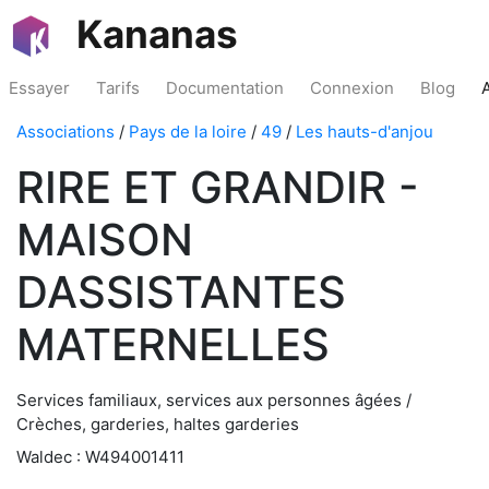
Kananas
Essayer
Tarifs
Documentation
Connexion
Blog
Associations
/
Pays de la loire
/
49
/
Les hauts-d'anjou
RIRE ET GRANDIR -
MAISON
DASSISTANTES
MATERNELLES
Services familiaux, services aux personnes âgées /
Crèches, garderies, haltes garderies
Waldec : W494001411