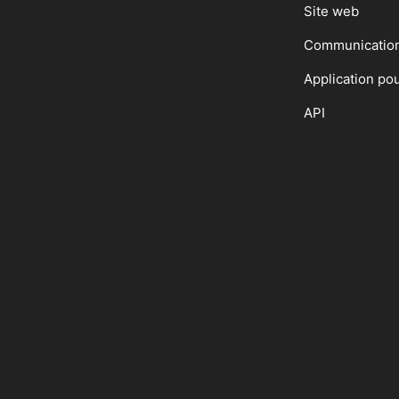
Site web
Communicatio
Application po
API