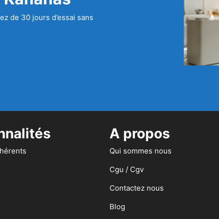
ez de 30 jours d’essai sans
nnalités
A propos
dhérents
Qui sommes nous
Cgu / Cgv
Contactez nous
Blog