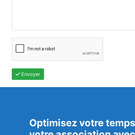
Envoyer
Optimisez votre temps
votre association ave