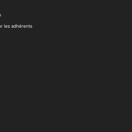
n
ur les adhérents