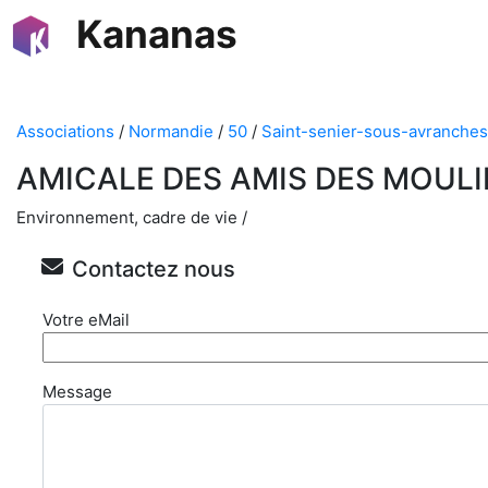
Kananas
Associations
/
Normandie
/
50
/
Saint-senier-sous-avranches
AMICALE DES AMIS DES MOULI
Environnement, cadre de vie /
Contactez nous
Votre eMail
Message