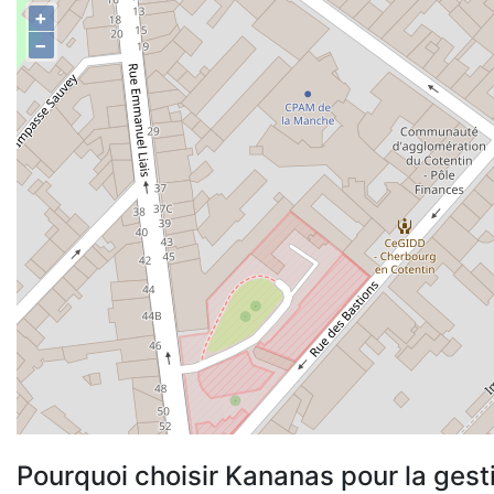
+
−
Pourquoi choisir Kananas pour la gest