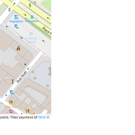
utors.
Tiles courtesy of
GEO-6