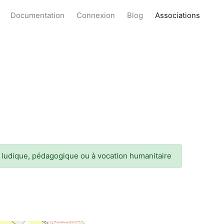
Documentation
Connexion
Blog
Associations
re ludique, pédagogique ou à vocation humanitaire