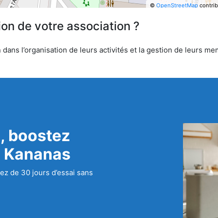
©
OpenStreetMap
contrib
ion de votre association ?
ns l’organisation de leurs activités et la gestion de leurs mem
, boostez
c Kananas
ez de 30 jours d’essai sans