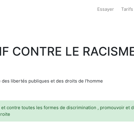
Essayer
Tarifs
F CONTRE LE RACISME
 des libertés publiques et des droits de l'homme
e et contre toutes les formes de discrimination , promouvoir et
droite