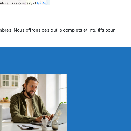
utors.
Tiles courtesy of
GEO-6
bres. Nous offrons des outils complets et intuitifs pour