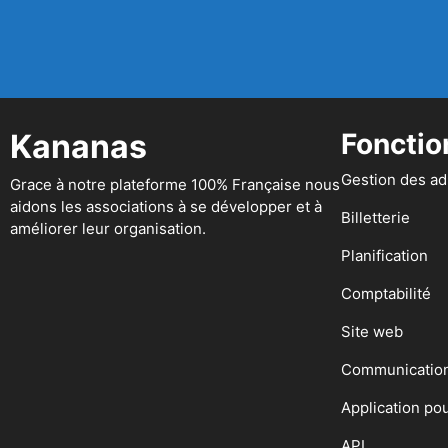
Kananas
Fonctio
Gestion des a
Grace à notre plateforme 100% Française nous
aidons les associations à se développer et à
Billetterie
améliorer leur organisation.
Planification
Comptabilité
Site web
Communicatio
Application po
API