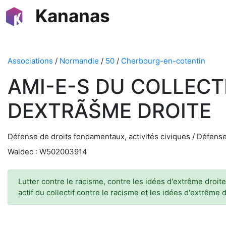
Kananas
Associations
/
Normandie
/
50
/
Cherbourg-en-cotentin
AMI-E-S DU COLLECTI
DEXTRÃŠME DROITE
Défense de droits fondamentaux, activités civiques / Défense
Waldec : W502003914
Lutter contre le racisme, contre les idées d'extrême droit
actif du collectif contre le racisme et les idées d'extrême 