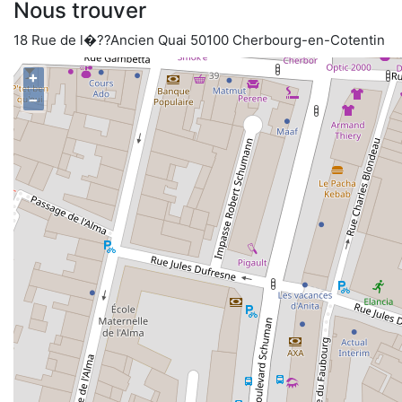
Nous trouver
18 Rue de l�??Ancien Quai 50100 Cherbourg-en-Cotentin
+
−