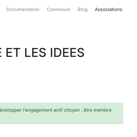
Documentation
Connexion
Blog
Associations
 ET LES IDEES
 développer l'engagement actif citoyen , être membre