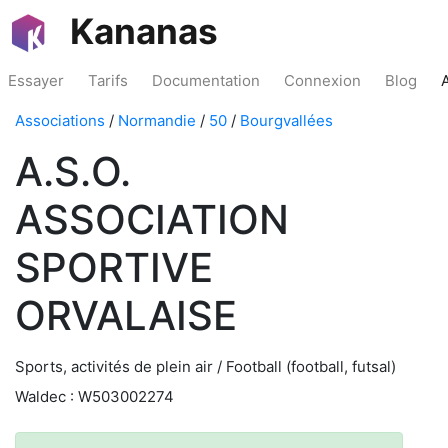
Kananas
Essayer
Tarifs
Documentation
Connexion
Blog
Associations
/
Normandie
/
50
/
Bourgvallées
A.S.O.
ASSOCIATION
SPORTIVE
ORVALAISE
Sports, activités de plein air / Football (football, futsal)
Waldec : W503002274