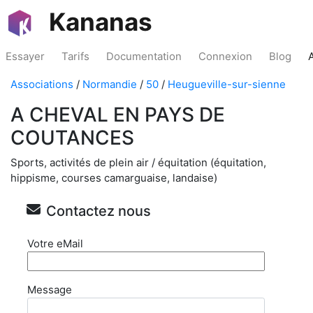
Kananas
Essayer
Tarifs
Documentation
Connexion
Blog
Associations
/
Normandie
/
50
/
Heugueville-sur-sienne
A CHEVAL EN PAYS DE
COUTANCES
Sports, activités de plein air / équitation (équitation,
hippisme, courses camarguaise, landaise)
Contactez nous
Votre eMail
Message