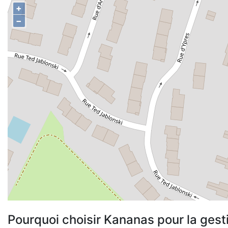
+
−
Pourquoi choisir Kananas pour la gest