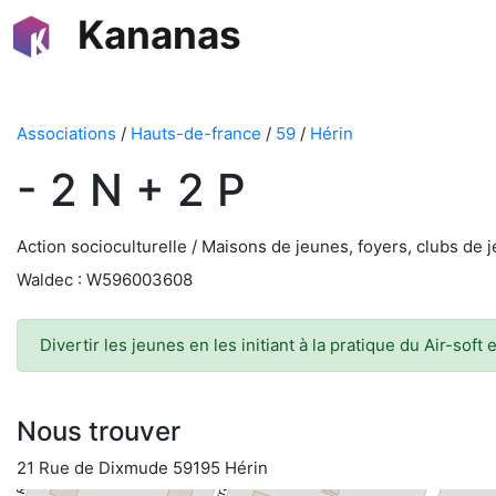
Kananas
Associations
/
Hauts-de-france
/
59
/
Hérin
- 2 N + 2 P
Action socioculturelle / Maisons de jeunes, foyers, clubs de 
Waldec : W596003608
Divertir les jeunes en les initiant à la pratique du Air-soft
Nous trouver
21 Rue de Dixmude 59195 Hérin