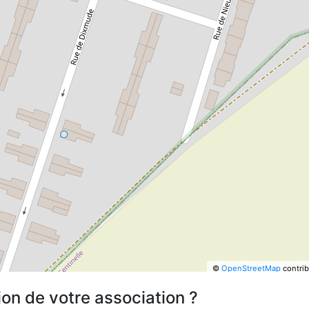
©
OpenStreetMap
contrib
ion de votre association ?