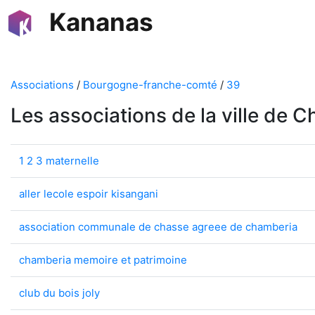
Kananas
Associations
/
Bourgogne-franche-comté
/
39
Les associations de la ville de 
1 2 3 maternelle
aller lecole espoir kisangani
association communale de chasse agreee de chamberia
chamberia memoire et patrimoine
club du bois joly