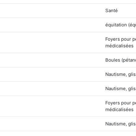
Santé
équitation (éq
Foyers pour p
médicalisées
Boules (pétan
Nautisme, glis
Nautisme, glis
Foyers pour p
médicalisées
Nautisme, glis