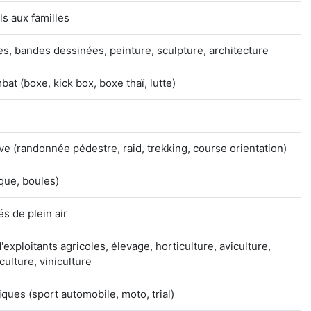
ls aux familles
s, bandes dessinées, peinture, sculpture, architecture
at (boxe, kick box, boxe thaï, lutte)
e (randonnée pédestre, raid, trekking, course orientation)
que, boules)
és de plein air
'exploitants agricoles, élevage, horticulture, aviculture,
iculture, viniculture
ues (sport automobile, moto, trial)