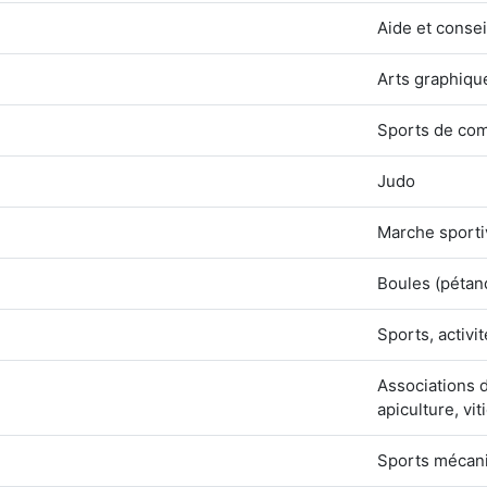
Aide et consei
Arts graphique
Sports de comb
Judo
Marche sportiv
Boules (pétan
Sports, activit
Associations d
apiculture, vit
Sports mécaniq