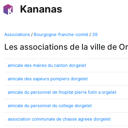
Kananas
Associations
/
Bourgogne-franche-comté
/
39
Les associations de la ville de O
amicale des maires du canton dorgelet
amicale des sapeurs pompiers dorgelet
amicale du personnel de lhopital pierre futin a orgelet
amicale du personnel du college dorgelet
association communale de chasse agreee dorgelet