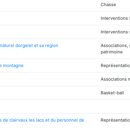
Chasse
Interventions 
Interventions 
naturel dorgelet et sa region
Associations, 
patrimoine
ite montagne
Représentation
Associations m
Basket-ball
e de clairvaux les lacs et du personnel de
Représentatio