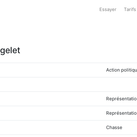
Essayer
Tarifs
rgelet
Action politiq
Représentatio
Représentatio
Chasse