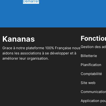
Démarrer
Kananas
Fonctio
Gestion des a
Grace à notre plateforme 100% Française nous
aidons les associations à se développer et à
Billetterie
améliorer leur organisation.
Planification
Comptabilité
Site web
Communicatio
Application po