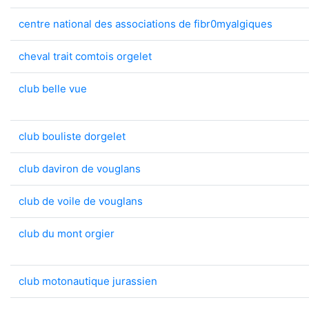
centre national des associations de fibr0myalgiques
cheval trait comtois orgelet
club belle vue
club bouliste dorgelet
club daviron de vouglans
club de voile de vouglans
club du mont orgier
club motonautique jurassien