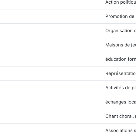
Action politiq
Promotion de l
Organisation d
Maisons de je
éducation for
Représentatio
Activités de pl
échanges loca
Chant choral,
Associations 