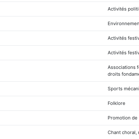
Activités poli
Environnement
Activités festi
Activités festi
Associations f
droits fondam
Sports mécaniq
Folklore
Promotion de l
Chant choral,