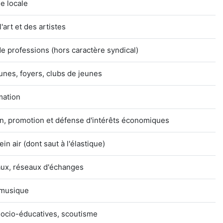
ue locale
'art et des artistes
e professions (hors caractère syndical)
unes, foyers, clubs de jeunes
mation
n, promotion et défense d'intérêts économiques
ein air (dont saut à l'élastique)
ux, réseaux d'échanges
 musique
socio-éducatives, scoutisme