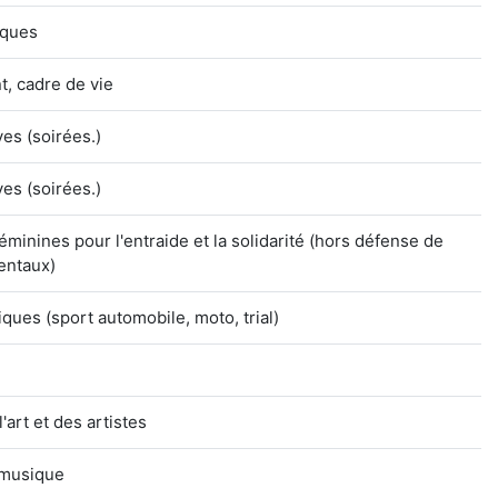
tiques
, cadre de vie
ves (soirées.)
ves (soirées.)
éminines pour l'entraide et la solidarité (hors défense de
entaux)
ues (sport automobile, moto, trial)
'art et des artistes
 musique