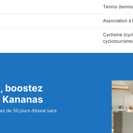
Tennis (tenni
Association à
Cyclisme (cycl
cyclotourisme
, boostez
c Kananas
ez de 30 jours d’essai sans