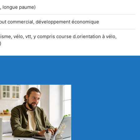
s, longue paume)
 but commercial, développement économique
isme, vélo, vtt, y compris course d.orientation à vélo,
)