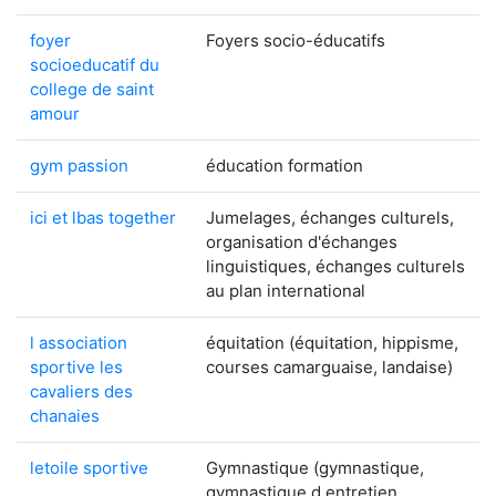
foyer
Foyers socio-éducatifs
socioeducatif du
college de saint
amour
gym passion
éducation formation
ici et lbas together
Jumelages, échanges culturels,
organisation d'échanges
linguistiques, échanges culturels
au plan international
l association
équitation (équitation, hippisme,
sportive les
courses camarguaise, landaise)
cavaliers des
chanaies
letoile sportive
Gymnastique (gymnastique,
gymnastique d.entretien,