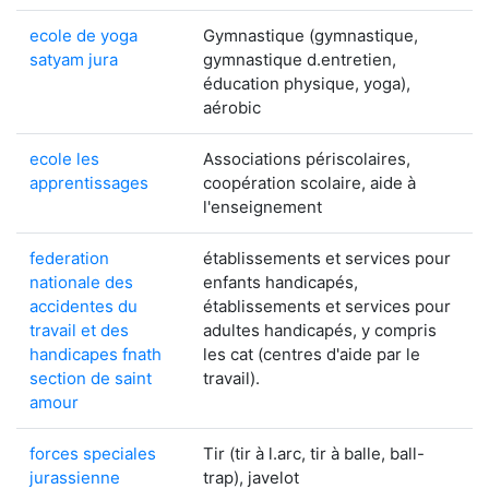
ecole de yoga
Gymnastique (gymnastique,
satyam jura
gymnastique d.entretien,
éducation physique, yoga),
aérobic
ecole les
Associations périscolaires,
apprentissages
coopération scolaire, aide à
l'enseignement
federation
établissements et services pour
nationale des
enfants handicapés,
accidentes du
établissements et services pour
travail et des
adultes handicapés, y compris
handicapes fnath
les cat (centres d'aide par le
section de saint
travail).
amour
forces speciales
Tir (tir à l.arc, tir à balle, ball-
jurassienne
trap), javelot