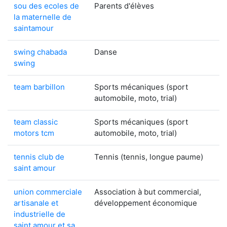
sou des ecoles de
Parents d'élèves
la maternelle de
saintamour
swing chabada
Danse
swing
team barbillon
Sports mécaniques (sport
automobile, moto, trial)
team classic
Sports mécaniques (sport
motors tcm
automobile, moto, trial)
tennis club de
Tennis (tennis, longue paume)
saint amour
union commerciale
Association à but commercial,
artisanale et
développement économique
industrielle de
saint amour et sa