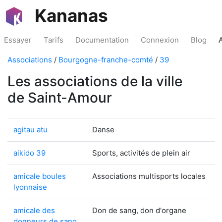
Kananas
Essayer
Tarifs
Documentation
Connexion
Blog
Associations
/
Bourgogne-franche-comté
/
39
Les associations de la ville
de Saint-Amour
agitau atu
Danse
aikido 39
Sports, activités de plein air
amicale boules
Associations multisports locales
lyonnaise
amicale des
Don de sang, don d'organe
donneurs de sang