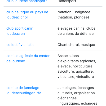
club loudeac handisport
Handisport
club nautique du pays de
Natation - baignade
loudeac cnpl
(natation, plongée)
club sport canin
élevages canins, clubs
loudeacien
de chiens de défense
collectif viellistic
Chant choral, musique
comice agricole du canton
Associations
de loudeac
d'exploitants agricoles,
élevage, horticulture,
aviculture, apiculture,
viticulture, viniculture
comite de jumelage
Jumelages, échanges
loudeacbudingen rfa
culturels, organisation
d'échanges
linguistiques, échanges