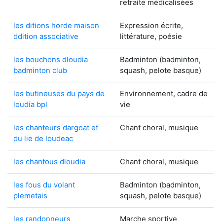
retraite médicalisées
les ditions horde maison
Expression écrite,
ddition associative
littérature, poésie
les bouchons dloudia
Badminton (badminton,
badminton club
squash, pelote basque)
les butineuses du pays de
Environnement, cadre de
loudia bpl
vie
les chanteurs dargoat et
Chant choral, musique
du lie de loudeac
les chantous dloudia
Chant choral, musique
les fous du volant
Badminton (badminton,
plemetais
squash, pelote basque)
les randonneurs
Marche sportive