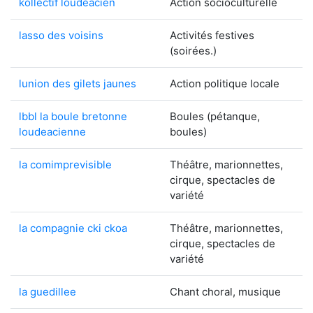
kollectif loudeacien
Action socioculturelle
lasso des voisins
Activités festives
(soirées.)
lunion des gilets jaunes
Action politique locale
lbbl la boule bretonne
Boules (pétanque,
loudeacienne
boules)
la comimprevisible
Théâtre, marionnettes,
cirque, spectacles de
variété
la compagnie cki ckoa
Théâtre, marionnettes,
cirque, spectacles de
variété
la guedillee
Chant choral, musique