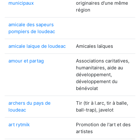
municipaux
originaires d'une même
région
amicale des sapeurs
pompiers de loudeac
amicale laique de loudeac
Amicales laïques
amour et partag
Associations caritatives,
humanitaires, aide au
développement,
développement du
bénévolat
archers du pays de
Tir (tir à l.arc, tir à balle,
loudeac
ball-trap), javelot
art rytmik
Promotion de l'art et des
artistes