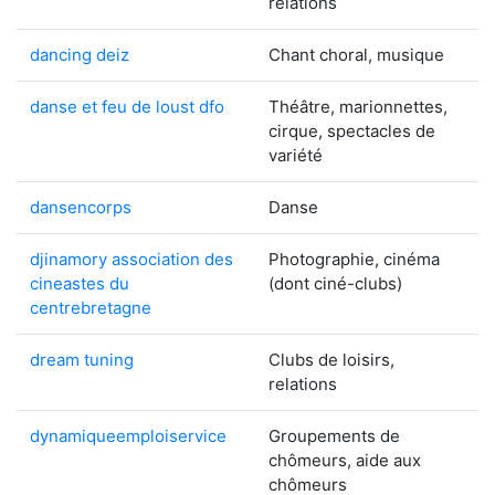
relations
dancing deiz
Chant choral, musique
danse et feu de loust dfo
Théâtre, marionnettes,
cirque, spectacles de
variété
dansencorps
Danse
djinamory association des
Photographie, cinéma
cineastes du
(dont ciné-clubs)
centrebretagne
dream tuning
Clubs de loisirs,
relations
dynamiqueemploiservice
Groupements de
chômeurs, aide aux
chômeurs