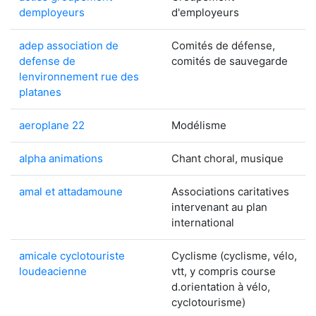
demployeurs
d'employeurs
adep association de
Comités de défense,
defense de
comités de sauvegarde
lenvironnement rue des
platanes
aeroplane 22
Modélisme
alpha animations
Chant choral, musique
amal et attadamoune
Associations caritatives
intervenant au plan
international
amicale cyclotouriste
Cyclisme (cyclisme, vélo,
loudeacienne
vtt, y compris course
d.orientation à vélo,
cyclotourisme)