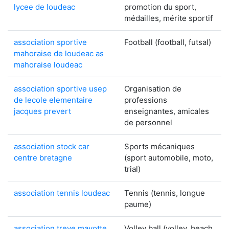
lycee de loudeac
promotion du sport,
médailles, mérite sportif
association sportive
Football (football, futsal)
mahoraise de loudeac as
mahoraise loudeac
association sportive usep
Organisation de
de lecole elementaire
professions
jacques prevert
enseignantes, amicales
de personnel
association stock car
Sports mécaniques
centre bretagne
(sport automobile, moto,
trial)
association tennis loudeac
Tennis (tennis, longue
paume)
association treve mayotte
Volley ball (volley, beach