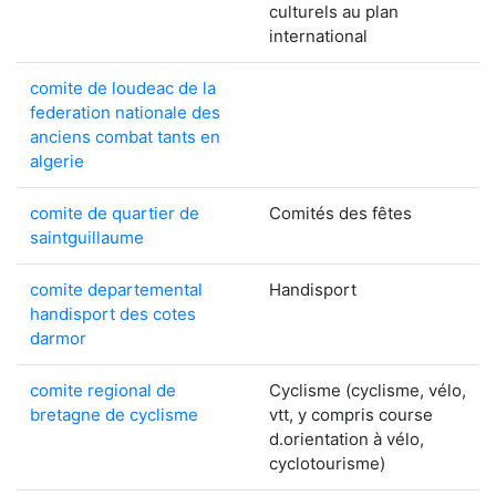
culturels au plan
international
comite de loudeac de la
federation nationale des
anciens combat tants en
algerie
comite de quartier de
Comités des fêtes
saintguillaume
comite departemental
Handisport
handisport des cotes
darmor
comite regional de
Cyclisme (cyclisme, vélo,
bretagne de cyclisme
vtt, y compris course
d.orientation à vélo,
cyclotourisme)