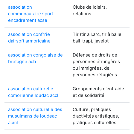
association
Clubs de loisirs,
communautaire sport
relations
encadrement acse
association confrrie
Tir (tir à l.arc, tir à balle,
dairsoft armoricaine
ball-trap), javelot
association congolaise de
Défense de droits de
bretagne acb
personnes étrangères
ou immigrées, de
personnes réfugiées
association culturelle
Groupements d'entraide
comorienne loudac accl
et de solidarité
association culturelle des
Culture, pratiques
musulmans de loudeac
d'activités artistiques,
acml
pratiques culturelles