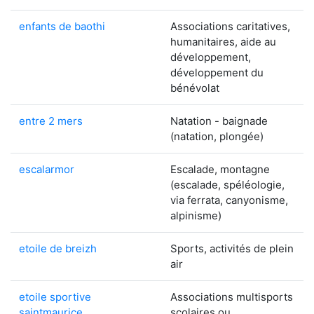
enfants de baothi
Associations caritatives,
humanitaires, aide au
développement,
développement du
bénévolat
entre 2 mers
Natation - baignade
(natation, plongée)
escalarmor
Escalade, montagne
(escalade, spéléologie,
via ferrata, canyonisme,
alpinisme)
etoile de breizh
Sports, activités de plein
air
etoile sportive
Associations multisports
saintmaurice
scolaires ou