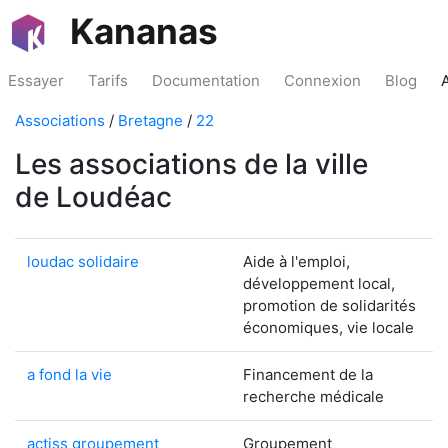
Kananas
Essayer
Tarifs
Documentation
Connexion
Blog
Associations
/
Bretagne
/
22
Les associations de la ville
de Loudéac
loudac solidaire
Aide à l'emploi,
développement local,
promotion de solidarités
économiques, vie locale
a fond la vie
Financement de la
recherche médicale
actiss groupement
Groupement