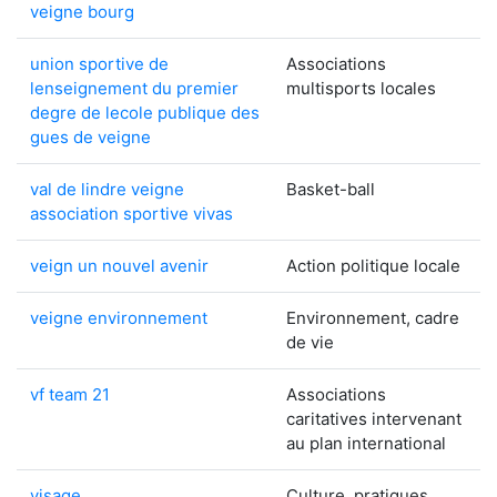
veigne bourg
union sportive de
Associations
lenseignement du premier
multisports locales
degre de lecole publique des
gues de veigne
val de lindre veigne
Basket-ball
association sportive vivas
veign un nouvel avenir
Action politique locale
veigne environnement
Environnement, cadre
de vie
vf team 21
Associations
caritatives intervenant
au plan international
visage
Culture, pratiques