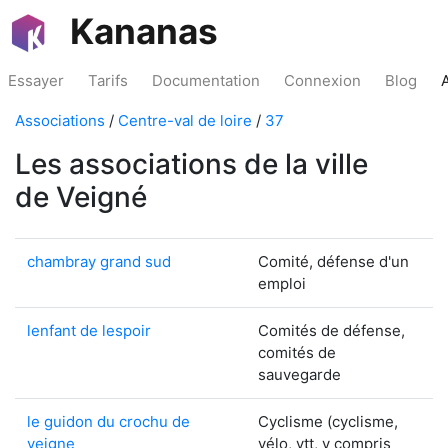
Kananas
Essayer
Tarifs
Documentation
Connexion
Blog
Associations
/
Centre-val de loire
/
37
Les associations de la ville
de Veigné
chambray grand sud
Comité, défense d'un
emploi
lenfant de lespoir
Comités de défense,
comités de
sauvegarde
le guidon du crochu de
Cyclisme (cyclisme,
veigne
vélo, vtt, y compris