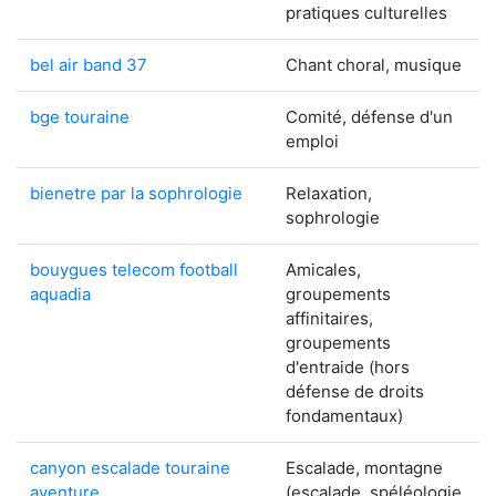
pratiques culturelles
bel air band 37
Chant choral, musique
bge touraine
Comité, défense d'un
emploi
bienetre par la sophrologie
Relaxation,
sophrologie
bouygues telecom football
Amicales,
aquadia
groupements
affinitaires,
groupements
d'entraide (hors
défense de droits
fondamentaux)
canyon escalade touraine
Escalade, montagne
aventure
(escalade, spéléologie,