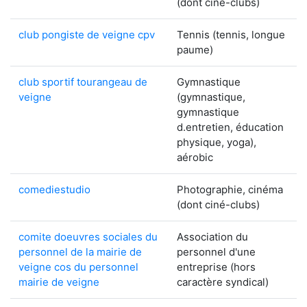
(dont ciné-clubs)
club pongiste de veigne cpv
Tennis (tennis, longue
paume)
club sportif tourangeau de
Gymnastique
veigne
(gymnastique,
gymnastique
d.entretien, éducation
physique, yoga),
aérobic
comediestudio
Photographie, cinéma
(dont ciné-clubs)
comite doeuvres sociales du
Association du
personnel de la mairie de
personnel d'une
veigne cos du personnel
entreprise (hors
mairie de veigne
caractère syndical)