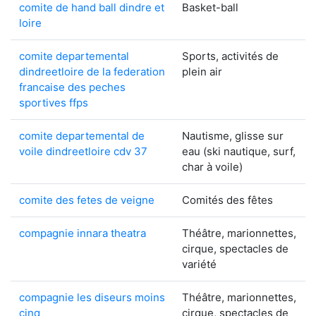
comite de hand ball dindre et
Basket-ball
loire
comite departemental
Sports, activités de
dindreetloire de la federation
plein air
francaise des peches
sportives ffps
comite departemental de
Nautisme, glisse sur
voile dindreetloire cdv 37
eau (ski nautique, surf,
char à voile)
comite des fetes de veigne
Comités des fêtes
compagnie innara theatra
Théâtre, marionnettes,
cirque, spectacles de
variété
compagnie les diseurs moins
Théâtre, marionnettes,
cinq
cirque, spectacles de