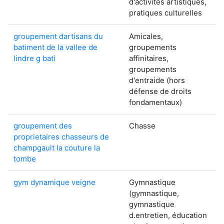
d'activités artistiques,
pratiques culturelles
groupement dartisans du
Amicales,
batiment de la vallee de
groupements
lindre g bati
affinitaires,
groupements
d'entraide (hors
défense de droits
fondamentaux)
groupement des
Chasse
proprietaires chasseurs de
champgault la couture la
tombe
gym dynamique veigne
Gymnastique
(gymnastique,
gymnastique
d.entretien, éducation