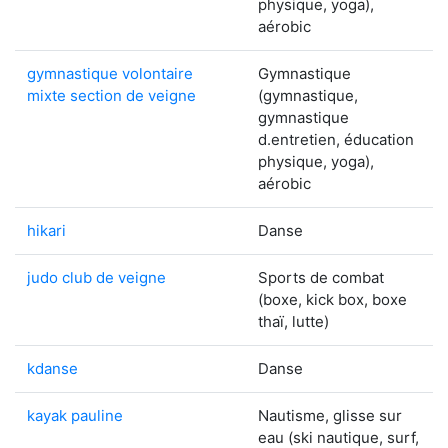
physique, yoga),
aérobic
gymnastique volontaire
Gymnastique
mixte section de veigne
(gymnastique,
gymnastique
d.entretien, éducation
physique, yoga),
aérobic
hikari
Danse
judo club de veigne
Sports de combat
(boxe, kick box, boxe
thaï, lutte)
kdanse
Danse
kayak pauline
Nautisme, glisse sur
eau (ski nautique, surf,