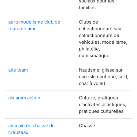
sociaux pour les
familles
aero modelisme club de
Clubs de
touraine amct
collectionneurs sauf
collectionneurs de
véhicules, modélisme,
philatélie,
numismatique
ajts team
Nautisme, glisse sur
eau (ski nautique, surf,
char à voile)
alx anim action
Culture, pratiques
d'activités artistiques,
pratiques culturelles
amicale de chasse du
Chasse
creuzeau