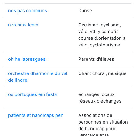
nos pas communs
Danse
nzo bmx team
Cyclisme (cyclisme,
vélo, vtt, y compris
course d.orientation à
vélo, cyclotourisme)
oh he lapresgues
Parents d'élèves
orchestre dharmonie du val
Chant choral, musique
de lindre
os portugues em festa
échanges locaux,
réseaux d'échanges
patients et handicaps peh
Associations de
personnes en situation
de handicap pour
l'entraide et la