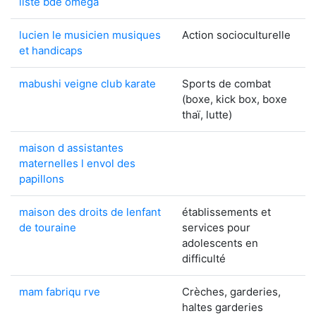
liste bde omega
lucien le musicien musiques
Action socioculturelle
et handicaps
mabushi veigne club karate
Sports de combat
(boxe, kick box, boxe
thaï, lutte)
maison d assistantes
maternelles l envol des
papillons
maison des droits de lenfant
établissements et
de touraine
services pour
adolescents en
difficulté
mam fabriqu rve
Crèches, garderies,
haltes garderies