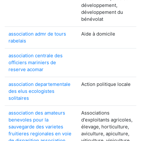
développement,
développement du
bénévolat
association admr de tours
Aide à domicile
rabelais
association centrale des
officiers mariniers de
reserve acomar
association departementale
Action politique locale
des elus ecologistes
solitaires
association des amateurs
Associations
benevoles pour la
d'exploitants agricoles,
sauvegarde des varietes
élevage, horticulture,
fruitieres regionales en voie
aviculture, apiculture,
de disparition association
viticulture, viniculture