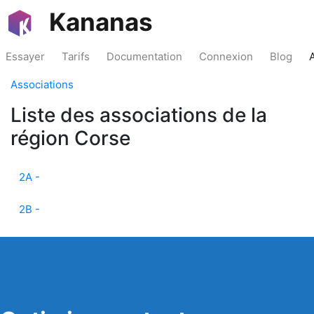
Kananas
Essayer
Tarifs
Documentation
Connexion
Blog
Associations
Liste des associations de la
région Corse
2A -
2B -