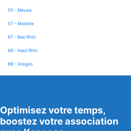
55 - Meuse
57 - Moselle
67 - Bas Rhin
68 - Haut Rhin
88 - Vosges
Optimisez votre temps,
boostez votre association