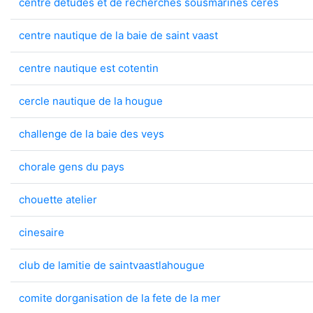
centre detudes et de recherches sousmarines ceres
centre nautique de la baie de saint vaast
centre nautique est cotentin
cercle nautique de la hougue
challenge de la baie des veys
chorale gens du pays
chouette atelier
cinesaire
club de lamitie de saintvaastlahougue
comite dorganisation de la fete de la mer