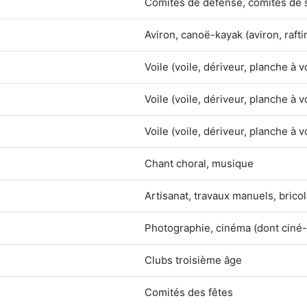
Comités de défense, comités de
Aviron, canoë-kayak (aviron, raft
Voile (voile, dériveur, planche à v
Voile (voile, dériveur, planche à v
Voile (voile, dériveur, planche à v
Chant choral, musique
Artisanat, travaux manuels, brico
Photographie, cinéma (dont ciné-
Clubs troisième âge
Comités des fêtes