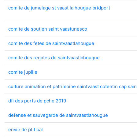
comite de jumelage st vaast la hougue bridport
comite de soutien saint vaastunesco
comite des fetes de saintvaastlahougue
comite des regates de saintvaastlahougue
comite jupille
culture animation et patrimoine saintvaast cotentin cap sain
dfi des ports de pche 2019
defense et sauvegarde de saintvaastlahougue
envie de ptit bal