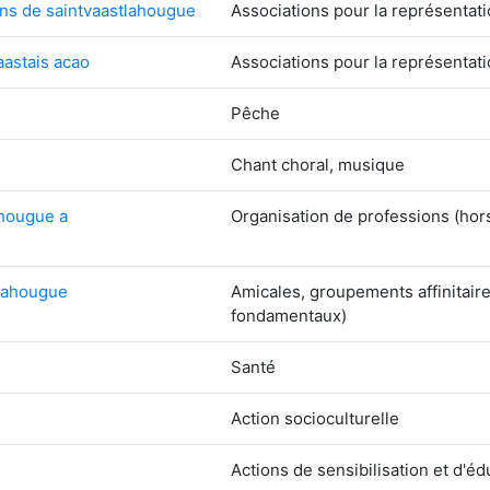
ans de saintvaastlahougue
Associations pour la représentat
aastais acao
Associations pour la représentat
Pêche
Chant choral, musique
 hougue a
Organisation de professions (hors
tlahougue
Amicales, groupements affinitair
fondamentaux)
Santé
Action socioculturelle
Actions de sensibilisation et d'