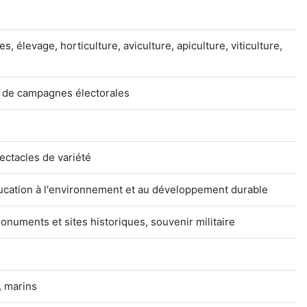
s, élevage, horticulture, aviculture, apiculture, viticulture,
t de campagnes électorales
ectacles de variété
éducation à l'environnement et au développement durable
uments et sites historiques, souvenir militaire
, marins