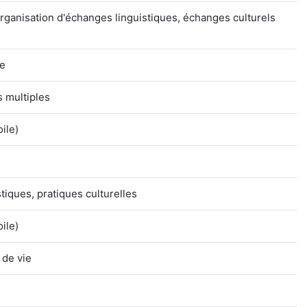
rganisation d'échanges linguistiques, échanges culturels
ne
s multiples
oile)
stiques, pratiques culturelles
oile)
 de vie