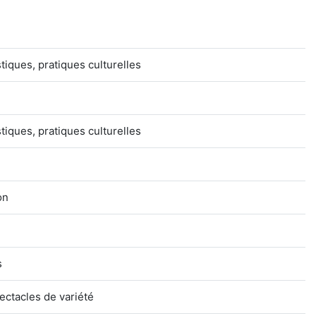
stiques, pratiques culturelles
stiques, pratiques culturelles
on
s
ectacles de variété