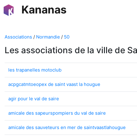
Kananas
Associations
/
Normandie
/
50
Les associations de la ville de 
les trapanelles motoclub
acpgcatmtoeopex de saint vaast la hougue
agir pour le val de saire
amicale des sapeurspompiers du val de saire
amicale des sauveteurs en mer de saintvaastlahougue