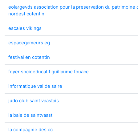
eolargevds association pour la preservation du patrimoine d
nordest cotentin
escales vikings
espacegameurs eg
festival en cotentin
foyer socioeducatif guillaume fouace
informatique val de saire
judo club saint vaastais
la baie de saintvaast
la compagnie des cc