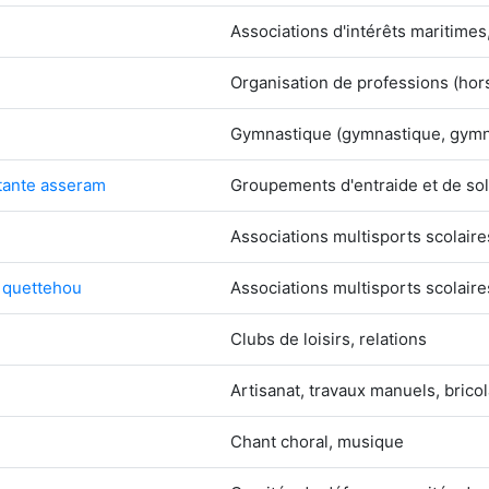
Associations d'intérêts maritimes
Organisation de professions (hors
Gymnastique (gymnastique, gymnas
itante asseram
Groupements d'entraide et de sol
Associations multisports scolaire
e quettehou
Associations multisports scolaire
Clubs de loisirs, relations
Artisanat, travaux manuels, brico
Chant choral, musique