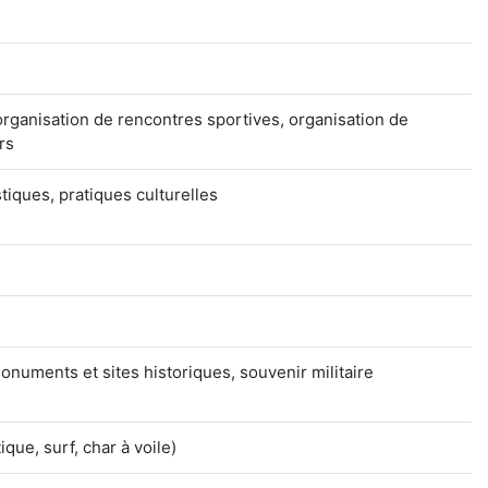
organisation de rencontres sportives, organisation de
rs
stiques, pratiques culturelles
uments et sites historiques, souvenir militaire
que, surf, char à voile)