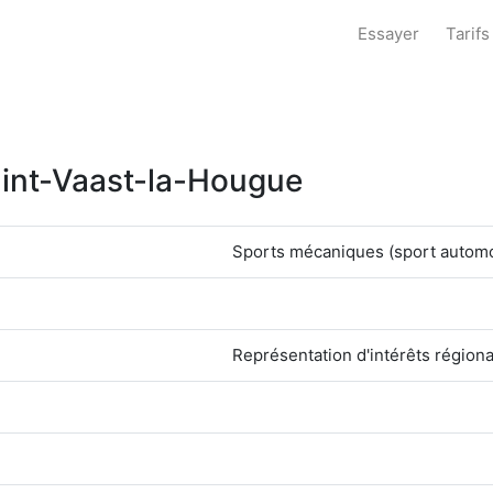
Essayer
Tarifs
Saint-Vaast-la-Hougue
Sports mécaniques (sport automob
Représentation d'intérêts régiona