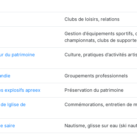
Clubs de loisirs, relations
Gestion d'équipements sportifs, 
championnats, clubs de supporte
eur du patrimoine
Culture, pratiques d'activités arti
andie
Groupements professionnels
es explosifs apreex
Préservation du patrimoine
de lglise de
Commémorations, entretien de mon
e saire
Nautisme, glisse sur eau (ski nauti