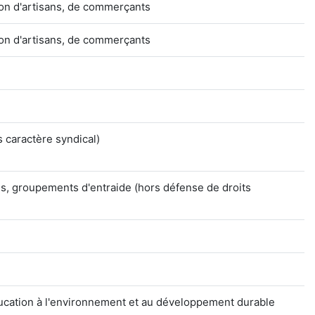
ion d'artisans, de commerçants
ion d'artisans, de commerçants
 caractère syndical)
es, groupements d'entraide (hors défense de droits
éducation à l'environnement et au développement durable