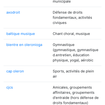
municipale
axodroit
Défense de droits
fondamentaux, activités
civiques
baltique musique
Chant choral, musique
bientre en oleronioga
Gymnastique
(gymnastique, gymnastique
d.entretien, éducation
physique, yoga), aérobic
cap oleron
Sports, activités de plein
air
cjcs
Amicales, groupements
affinitaires, groupements
d'entraide (hors défense de
droits fondamentaux)