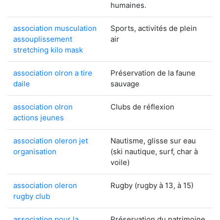
humaines.
association musculation
Sports, activités de plein
assouplissement
air
stretching kilo mask
association olron a tire
Préservation de la faune
daile
sauvage
association olron
Clubs de réflexion
actions jeunes
association oleron jet
Nautisme, glisse sur eau
organisation
(ski nautique, surf, char à
voile)
association oleron
Rugby (rugby à 13, à 15)
rugby club
association pour la
Préservation du patrimoine