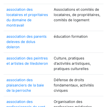
association des
Associations et comités de
locataires et propritaires
locataires, de propriétaires,
du domaine de
comités de logement
montravail
association des parents
éducation formation
deleves de dolus
doleron
association des peintres
Culture, pratiques
et artistes de liledoleron
d'activités artistiques,
pratiques culturelles
association des
Défense de droits
plaisanciers de la baie
fondamentaux, activités
de la perroche
civiques
association des
Organisation des
professionnels de sant
professions médicales,