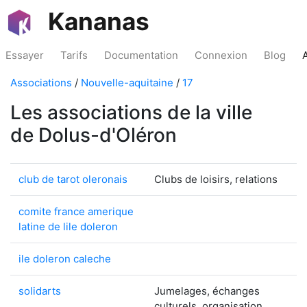
Kananas
Essayer
Tarifs
Documentation
Connexion
Blog
Associations
/
Nouvelle-aquitaine
/
17
Les associations de la ville
de Dolus-d'Oléron
club de tarot oleronais
Clubs de loisirs, relations
comite france amerique
latine de lile doleron
ile doleron caleche
solidarts
Jumelages, échanges
culturels, organisation