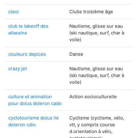
cleol
Clubs troisième âge
club le takeoff des
Nautisme, glisse sur eau
allassins
(ski nautique, surf, char à
voile)
couleurs depices
Danse
crazy jet
Nautisme, glisse sur eau
(ski nautique, surf, char à
voile)
culture et animation
Action socioculturelle
pour dolus doleron cado
cyclotourisme dolus ile
Cyclisme (cyclisme, vélo,
doleron cdio
vtt, y compris course
d.orientation à vélo,