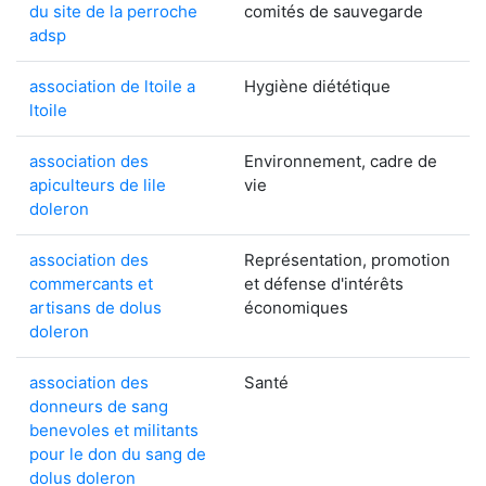
du site de la perroche
comités de sauvegarde
adsp
association de ltoile a
Hygiène diététique
ltoile
association des
Environnement, cadre de
apiculteurs de lile
vie
doleron
association des
Représentation, promotion
commercants et
et défense d'intérêts
artisans de dolus
économiques
doleron
association des
Santé
donneurs de sang
benevoles et militants
pour le don du sang de
dolus doleron