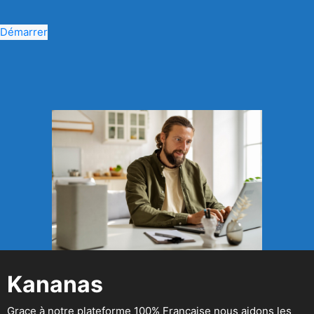
Démarrer
Kananas
Grace à notre plateforme 100% Française nous aidons les