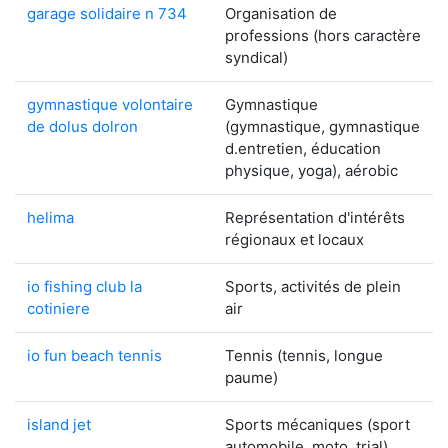
garage solidaire n 734
Organisation de
professions (hors caractère
syndical)
gymnastique volontaire
Gymnastique
de dolus dolron
(gymnastique, gymnastique
d.entretien, éducation
physique, yoga), aérobic
helima
Représentation d'intérêts
régionaux et locaux
io fishing club la
Sports, activités de plein
cotiniere
air
io fun beach tennis
Tennis (tennis, longue
paume)
island jet
Sports mécaniques (sport
automobile, moto, trial)