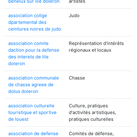
benelux sur lile doleron
artistes
association collge
Judo
dpartemental des
ceintures noires de judo
association comite
Représentation d'intérêts
daction pour la defense
régionaux et locaux
des interets de lile
doleron
association communale
Chasse
de chasse agreee de
dolus doleron
association culturelle
Culture, pratiques
touristique et sportive
d'activités artistiques,
de louest
pratiques culturelles
association de defense
Comités de défense,