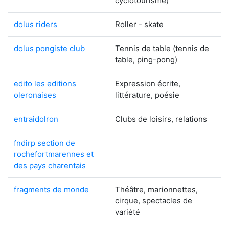
cyclotourisme)
dolus riders
Roller - skate
dolus pongiste club
Tennis de table (tennis de
table, ping-pong)
edito les editions
Expression écrite,
oleronaises
littérature, poésie
entraidolron
Clubs de loisirs, relations
fndirp section de
rochefortmarennes et
des pays charentais
fragments de monde
Théâtre, marionnettes,
cirque, spectacles de
variété