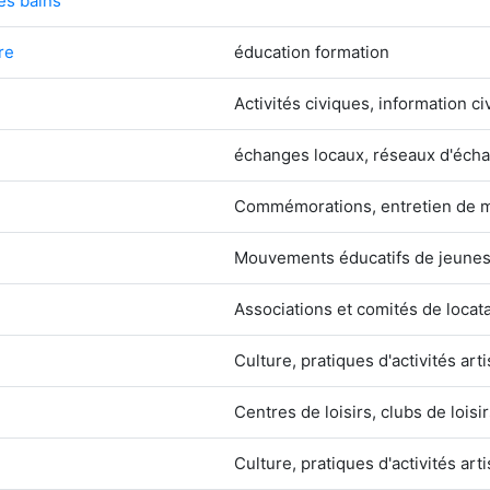
es bains
re
éducation formation
Activités civiques, information ci
échanges locaux, réseaux d'éch
Commémorations, entretien de mo
Mouvements éducatifs de jeuness
Associations et comités de locat
Culture, pratiques d'activités art
Centres de loisirs, clubs de loisi
Culture, pratiques d'activités art