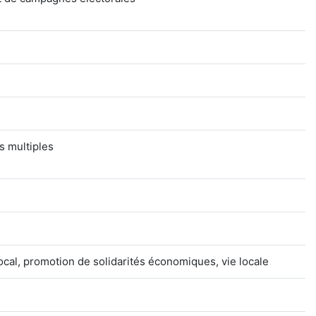
rs multiples
ocal, promotion de solidarités économiques, vie locale