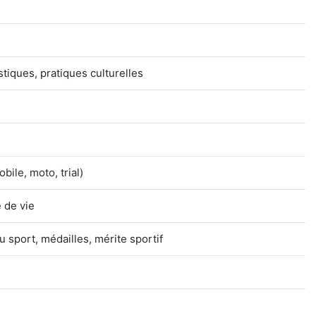
istiques, pratiques culturelles
ile, moto, trial)
 de vie
 sport, médailles, mérite sportif