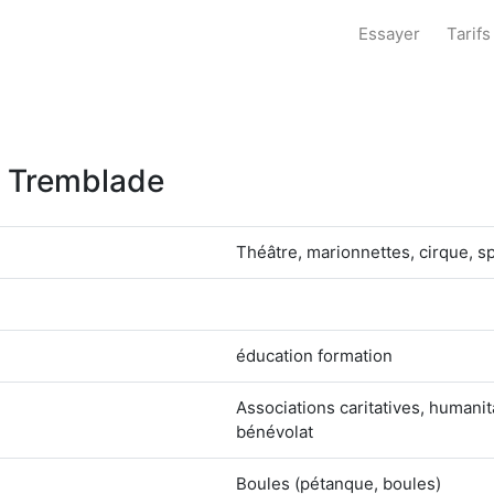
Essayer
Tarifs
La Tremblade
Théâtre, marionnettes, cirque, s
éducation formation
Associations caritatives, human
bénévolat
Boules (pétanque, boules)