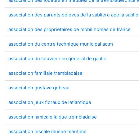
association des loueurs en meubles de la trembladeronce l
association des parents deleves de la sabliere ape la sablie
association des proprietaires de mobil homes de france
association du centre technique municipal actm
association du souvenir au general de gaulle
association familiale trembladaise
association gustave gobeau
association jeux floraux de latlantique
association lamicale laique trembladaise
association lescale musee maritime