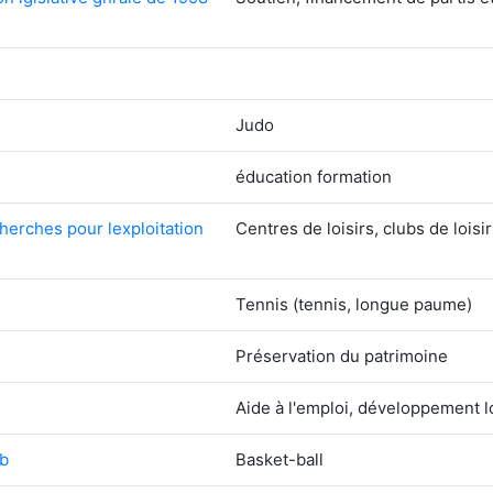
Judo
éducation formation
echerches pour lexploitation
Centres de loisirs, clubs de loisi
Tennis (tennis, longue paume)
Préservation du patrimoine
Aide à l'emploi, développement l
bb
Basket-ball