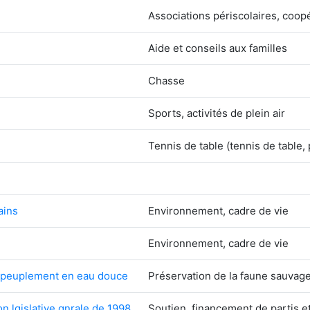
Associations périscolaires, coopé
Aide et conseils aux familles
Chasse
Sports, activités de plein air
Tennis de table (tennis de table,
ains
Environnement, cadre de vie
Environnement, cadre de vie
repeuplement en eau douce
Préservation de la faune sauvag
n lgislative gnrale de 1998
Soutien, financement de partis 