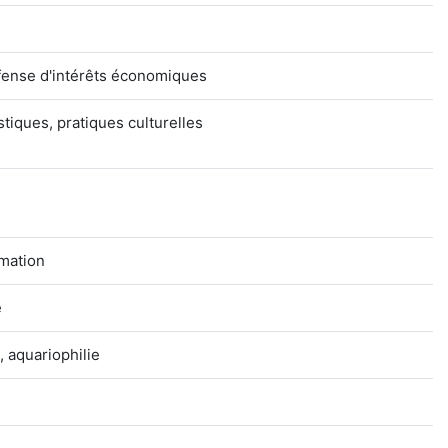
fense d'intérêts économiques
istiques, pratiques culturelles
mation
e
, aquariophilie