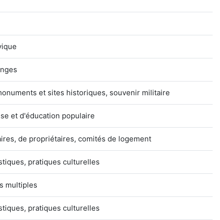
vique
anges
numents et sites historiques, souvenir militaire
e et d'éducation populaire
aires, de propriétaires, comités de logement
istiques, pratiques culturelles
rs multiples
istiques, pratiques culturelles