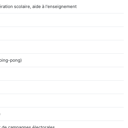
ration scolaire, aide à l'enseignement
 ping-pong)
e
et de campagnes électorales