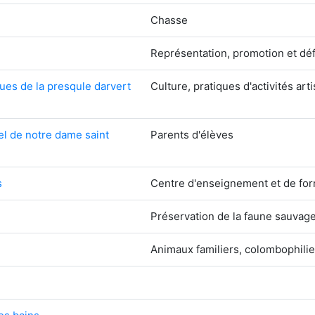
Chasse
Représentation, promotion et dé
ues de la presqule darvert
Culture, pratiques d'activités art
el de notre dame saint
Parents d'élèves
s
Centre d'enseignement et de for
Préservation de la faune sauvag
Animaux familiers, colombophilie