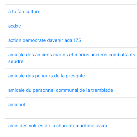
a to fan culture
acdxc
action democrate davenir ada 175
amicale des anciens marins et marins anciens combattants d
seudre
amicale des pcheurs de la presqule
amicale du personnel communal de la tremblade
amicool
amis des volires de la charentemaritime avcm