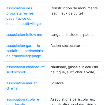
association des
Construction de monuments
proprietaires les
(sauf lieux de culte)
desertspice du
moulinle petit village
association follow me
Langues, dialectes, patois
association garderie
Action socioculturelle
scolaire et periscolaire
de grandvillageplage
association kabanasurf
Nautisme, glisse sur eau (ski
surf school
nautique, surf, char à voile)
association mer et
Folklore
chants
association scolaire
Associations périscolaires,
pour lecole
coopération scolaire, aide à