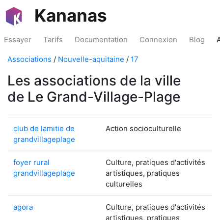
Kananas
Essayer
Tarifs
Documentation
Connexion
Blog
Associations
/
Nouvelle-aquitaine
/
17
Les associations de la ville
de Le Grand-Village-Plage
club de lamitie de
Action socioculturelle
grandvillageplage
foyer rural
Culture, pratiques d'activités
grandvillageplage
artistiques, pratiques
culturelles
agora
Culture, pratiques d'activités
artistiques, pratiques