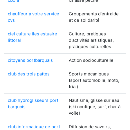
cbola
Chasse pêche
chauffeur a votre service
Groupements d'entraide
cvs
et de solidarité
ciel culture iles estuaire
Culture, pratiques
littoral
d'activités artistiques,
pratiques culturelles
citoyens portbarquais
Action socioculturelle
club des trois pattes
Sports mécaniques
(sport automobile, moto,
trial)
club hydroglisseurs port
Nautisme, glisse sur eau
barquais
(ski nautique, surf, char à
voile)
club informatique de port
Diffusion de savoirs,