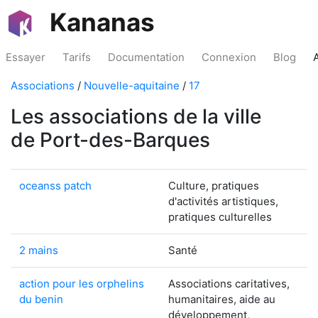
Kananas
Essayer
Tarifs
Documentation
Connexion
Blog
Associations
/
Nouvelle-aquitaine
/
17
Les associations de la ville
de Port-des-Barques
oceanss patch
Culture, pratiques
d'activités artistiques,
pratiques culturelles
2 mains
Santé
action pour les orphelins
Associations caritatives,
du benin
humanitaires, aide au
développement,