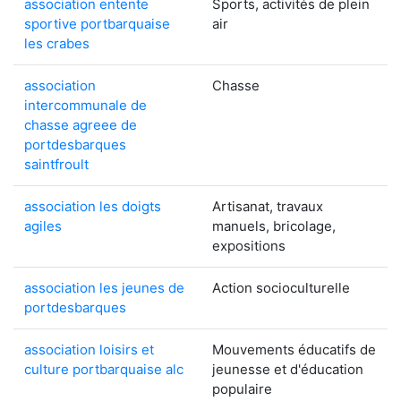
association entente
Sports, activités de plein
sportive portbarquaise
air
les crabes
association
Chasse
intercommunale de
chasse agreee de
portdesbarques
saintfroult
association les doigts
Artisanat, travaux
agiles
manuels, bricolage,
expositions
association les jeunes de
Action socioculturelle
portdesbarques
association loisirs et
Mouvements éducatifs de
culture portbarquaise alc
jeunesse et d'éducation
populaire