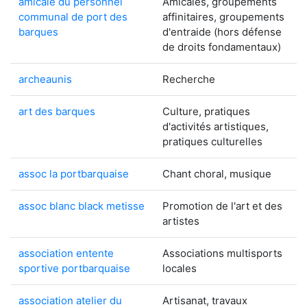
amicale du personnel
Amicales, groupements
communal de port des
affinitaires, groupements
barques
d'entraide (hors défense
de droits fondamentaux)
archeaunis
Recherche
art des barques
Culture, pratiques
d'activités artistiques,
pratiques culturelles
assoc la portbarquaise
Chant choral, musique
assoc blanc black metisse
Promotion de l'art et des
artistes
association entente
Associations multisports
sportive portbarquaise
locales
association atelier du
Artisanat, travaux