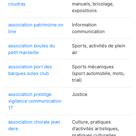
coudray
manuels, bricolage,
expositions
association patrimoine on
Information
line
communication
association boules du
Sports, activités de plein
petit marseille
air
association port des
Sports mécaniques
barques solex club
(sport automobile, moto,
trial)
association prestige
Justice
vigilance communication
17
association chorale jean
Culture, pratiques
dere
d'activités artistiques,
pratiques culturelles