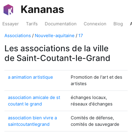
Kananas
Essayer
Tarifs
Documentation
Connexion
Blog
Associations
/
Nouvelle-aquitaine
/
17
Les associations de la ville
de Saint-Coutant-le-Grand
a animation artistique
Promotion de l'art et des
artistes
association amicale de st
échanges locaux,
coutant le grand
réseaux d'échanges
association bien vivre a
Comités de défense,
saintcoutantlegrand
comités de sauvegarde