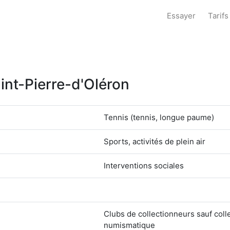
Essayer
Tarifs
aint-Pierre-d'Oléron
Tennis (tennis, longue paume)
Sports, activités de plein air
Interventions sociales
Clubs de collectionneurs sauf coll
numismatique