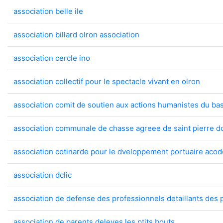
association belle ile
association billard olron association
association cercle ino
association collectif pour le spectacle vivant en olron
association comit de soutien aux actions humanistes du b
association communale de chasse agreee de saint pierre d
association cotinarde pour le dveloppement portuaire aco
association dclic
association de defense des professionnels detaillants des 
association de parents deleves les ptits bouts