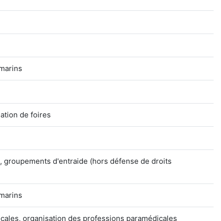
 marins
tion de foires
s, groupements d'entraide (hors défense de droits
 marins
cales, organisation des professions paramédicales