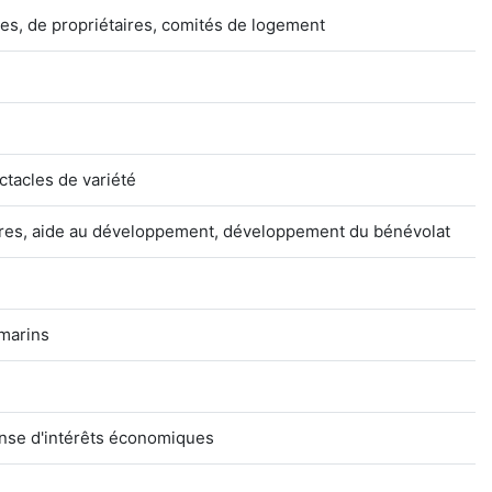
res, de propriétaires, comités de logement
ctacles de variété
aires, aide au développement, développement du bénévolat
 marins
ense d'intérêts économiques