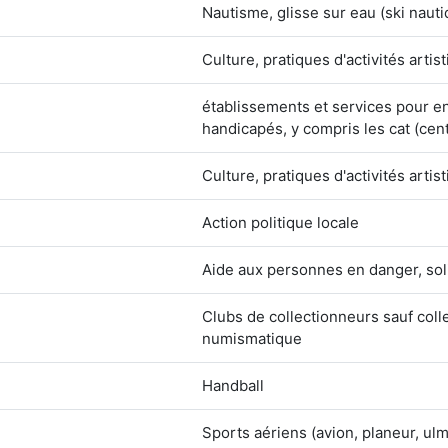
Nautisme, glisse sur eau (ski nautiq
Culture, pratiques d'activités artis
établissements et services pour e
handicapés, y compris les cat (centr
Culture, pratiques d'activités artis
Action politique locale
Aide aux personnes en danger, sol
Clubs de collectionneurs sauf coll
numismatique
Handball
Sports aériens (avion, planeur, ul