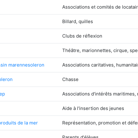
Associations et comités de locatai
Billard, quilles
Clubs de réflexion
Théâtre, marionnettes, cirque, spe
assin marennesoleron
Associations caritatives, humanit
oleron
Chasse
dep
Associations d'intérêts maritimes,
Aide à l'insertion des jeunes
produits de la mer
Représentation, promotion et déf
Parents d'élèves