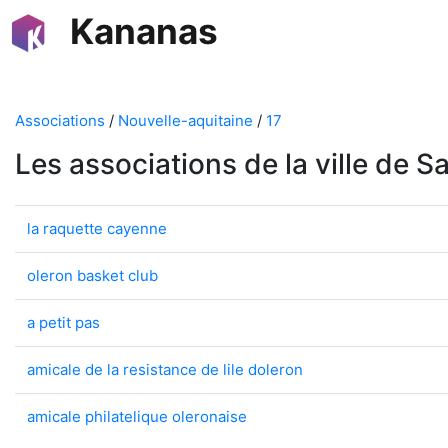
Kananas
Associations
/
Nouvelle-aquitaine
/
17
Les associations de la ville de S
la raquette cayenne
oleron basket club
a petit pas
amicale de la resistance de lile doleron
amicale philatelique oleronaise