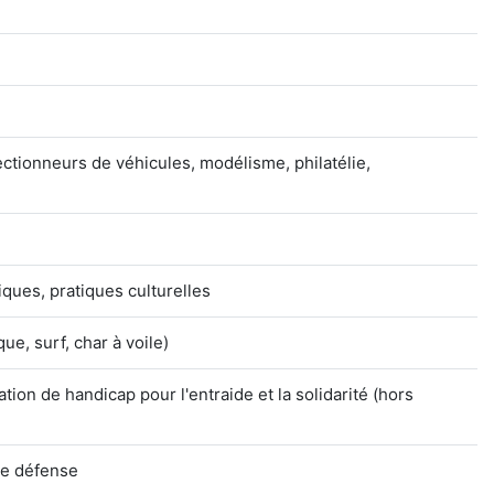
ectionneurs de véhicules, modélisme, philatélie,
tiques, pratiques culturelles
ue, surf, char à voile)
ion de handicap pour l'entraide et la solidarité (hors
de défense