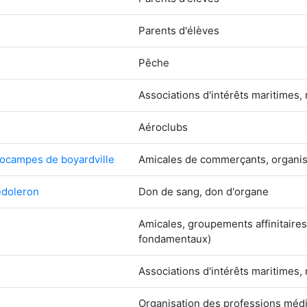
Parents d'élèves
Pêche
Associations d'intérêts maritimes,
Aéroclubs
pocampes de boyardville
Amicales de commerçants, organisa
edoleron
Don de sang, don d'organe
Amicales, groupements affinitaire
fondamentaux)
Associations d'intérêts maritimes,
Organisation des professions médi