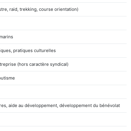
e, raid, trekking, course orientation)
 marins
tiques, pratiques culturelles
reprise (hors caractère syndical)
outisme
aires, aide au développement, développement du bénévolat