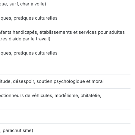
ue, surf, char à voile)
tiques, pratiques culturelles
nfants handicapés, établissements et services pour adultes
es d'aide par le travail).
tiques, pratiques culturelles
itude, désespoir, soutien psychologique et moral
ectionneurs de véhicules, modélisme, philatélie,
m, parachutisme)