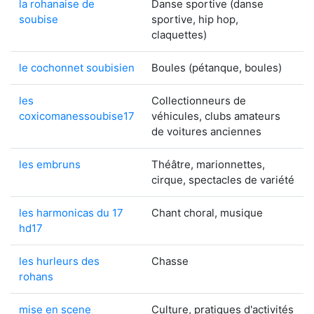
la rohanaise de
Danse sportive (danse
soubise
sportive, hip hop,
claquettes)
le cochonnet soubisien
Boules (pétanque, boules)
les
Collectionneurs de
coxicomanessoubise17
véhicules, clubs amateurs
de voitures anciennes
les embruns
Théâtre, marionnettes,
cirque, spectacles de variété
les harmonicas du 17
Chant choral, musique
hd17
les hurleurs des
Chasse
rohans
mise en scene
Culture, pratiques d'activités