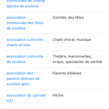
communale de chasse
agreee de soubise
association
Comités des fêtes
communale des fetes
de soubise
association culturelle
Chant choral, musique
chants et bois
association culturelle
Théâtre, marionnettes,
de soubise
cirque, spectacles de variété
association des
Parents d'élèves
parents deleves de
soubise apes
association du carrelet
Pêche
n31