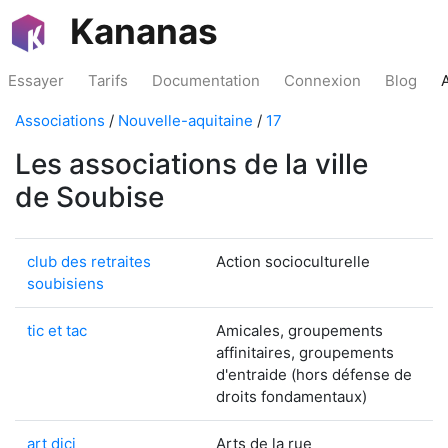
Kananas
Essayer
Tarifs
Documentation
Connexion
Blog
Associations
/
Nouvelle-aquitaine
/
17
Les associations de la ville
de Soubise
club des retraites
Action socioculturelle
soubisiens
tic et tac
Amicales, groupements
affinitaires, groupements
d'entraide (hors défense de
droits fondamentaux)
art dici
Arts de la rue