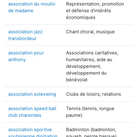
association du moulin
Représentation, promotion
de madame
et défense d'intérêts
économiques
association jazz
Chant choral, musique
transbordeur
association pour
Associations caritatives,
anthony
humanitaires, aide au
développement,
développement du
bénévolat
association solexwing
Clubs de loisirs, relations
association speed ball
Tennis (tennis, longue
club charentais
paume)
association sportive
Badminton (badminton,
soubisienne dinitiation
squash, pelote basque)