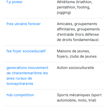
f p power
Athlétisme (triathlon,
pentathlon, footing,
jogging)
free ukraine forever
Amicales, groupements
affinitaires, groupements
d'entraide (hors défense
de droits fondamentaux)
fse foyer socioeducatif
Maisons de jeunes,
foyers, clubs de jeunes
generations mouvement
Action socioculturelle
de charentemaritime les
anes ruraux de
tonnaycharente
hds competition
Sports mécaniques (sport
automobile, moto, trial)