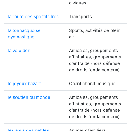
civiques
la route des sportifs lrds
Transports
la tonnacquoise
Sports, activités de plein
gymnastique
air
la voie dor
Amicales, groupements
affinitaires, groupements
d'entraide (hors défense
de droits fondamentaux)
le joyeux bazart
Chant choral, musique
le soutien du monde
Amicales, groupements
affinitaires, groupements
d'entraide (hors défense
de droits fondamentaux)
les amis des petites
Animaux familiers,