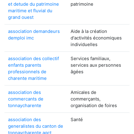
et detude du patrimoine
patrimoine
maritime et fluvial du
grand ouest
association demandeurs
Aide à la création
demploi imc
d'activités économiques
individuelles
association des collectif
Services familiaux,
enfants parents
services aux personnes
professionnels de
âgées
charente maritime
association des
Amicales de
commercants de
commerçants,
tonnaycharente
organisation de foires
association des
Santé
generalistes du canton de
tonnaycharente agct