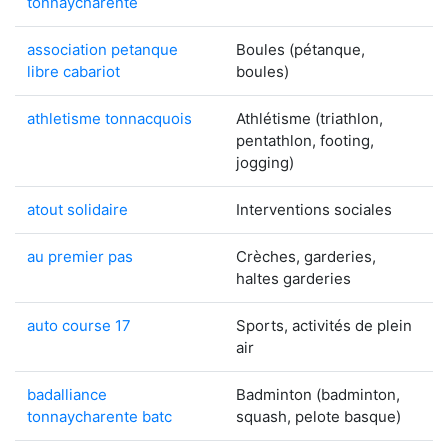
tonnaycharente
association petanque
Boules (pétanque,
libre cabariot
boules)
athletisme tonnacquois
Athlétisme (triathlon,
pentathlon, footing,
jogging)
atout solidaire
Interventions sociales
au premier pas
Crèches, garderies,
haltes garderies
auto course 17
Sports, activités de plein
air
badalliance
Badminton (badminton,
tonnaycharente batc
squash, pelote basque)