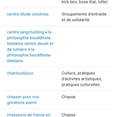
kick box, boxe thaï, lutte)
centre dtude volutives
Groupements d'entraide
et de solidarité
centre jangchubling a la
philosophie bouddhiste
tibetaine centre deveil et
de lumiere a la
philosophie bouddhiste
tibetaine
chantoubijoux
Culture, pratiques
d'activités artistiques,
pratiques culturelles
chasser pour nos
Chasse
gnrations avenir
chasseurs de france en
Chasse