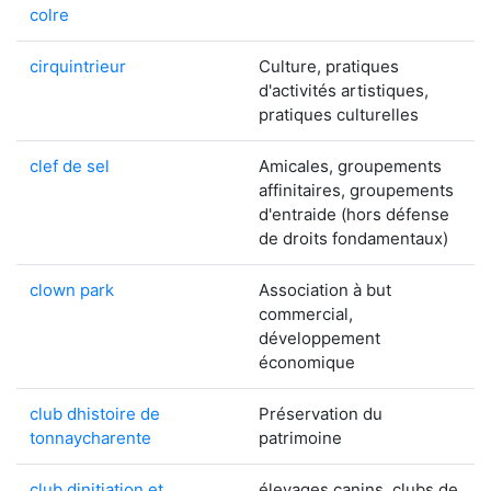
colre
cirquintrieur
Culture, pratiques
d'activités artistiques,
pratiques culturelles
clef de sel
Amicales, groupements
affinitaires, groupements
d'entraide (hors défense
de droits fondamentaux)
clown park
Association à but
commercial,
développement
économique
club dhistoire de
Préservation du
tonnaycharente
patrimoine
club dinitiation et
élevages canins, clubs de