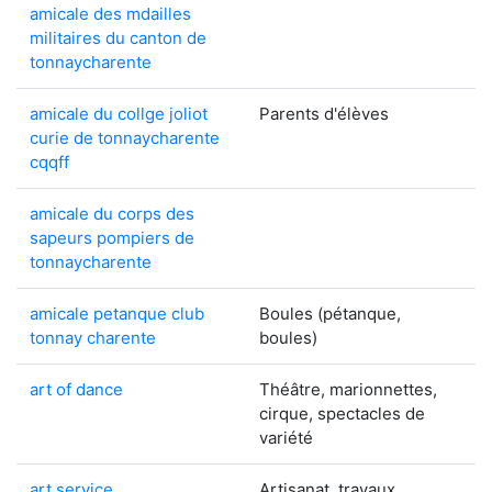
amicale des mdailles
militaires du canton de
tonnaycharente
amicale du collge joliot
Parents d'élèves
curie de tonnaycharente
cqqff
amicale du corps des
sapeurs pompiers de
tonnaycharente
amicale petanque club
Boules (pétanque,
tonnay charente
boules)
art of dance
Théâtre, marionnettes,
cirque, spectacles de
variété
art service
Artisanat, travaux