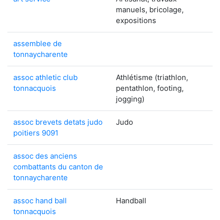
manuels, bricolage,
expositions
assemblee de
tonnaycharente
assoc athletic club
Athlétisme (triathlon,
tonnacquois
pentathlon, footing,
jogging)
assoc brevets detats judo
Judo
poitiers 9091
assoc des anciens
combattants du canton de
tonnaycharente
assoc hand ball
Handball
tonnacquois