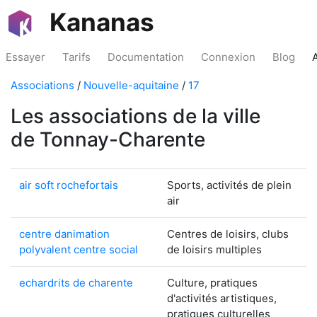
Kananas
Essayer
Tarifs
Documentation
Connexion
Blog
Associations
/
Nouvelle-aquitaine
/
17
Les associations de la ville
de Tonnay-Charente
air soft rochefortais
Sports, activités de plein
air
centre danimation
Centres de loisirs, clubs
polyvalent centre social
de loisirs multiples
echardrits de charente
Culture, pratiques
d'activités artistiques,
pratiques culturelles