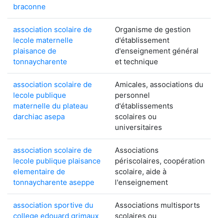
braconne
association scolaire de
Organisme de gestion
lecole maternelle
d'établissement
plaisance de
d'enseignement général
tonnaycharente
et technique
association scolaire de
Amicales, associations du
lecole publique
personnel
maternelle du plateau
d'établissements
darchiac asepa
scolaires ou
universitaires
association scolaire de
Associations
lecole publique plaisance
périscolaires, coopération
elementaire de
scolaire, aide à
tonnaycharente aseppe
l'enseignement
association sportive du
Associations multisports
college edouard grimaux
scolaires ou