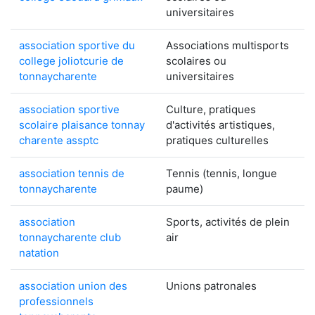
universitaires
association sportive du
Associations multisports
college joliotcurie de
scolaires ou
tonnaycharente
universitaires
association sportive
Culture, pratiques
scolaire plaisance tonnay
d'activités artistiques,
charente assptc
pratiques culturelles
association tennis de
Tennis (tennis, longue
tonnaycharente
paume)
association
Sports, activités de plein
tonnaycharente club
air
natation
association union des
Unions patronales
professionnels