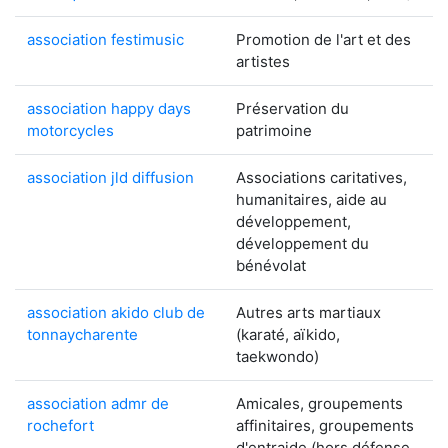
association festimusic
Promotion de l'art et des
artistes
association happy days
Préservation du
motorcycles
patrimoine
association jld diffusion
Associations caritatives,
humanitaires, aide au
développement,
développement du
bénévolat
association akido club de
Autres arts martiaux
tonnaycharente
(karaté, aïkido,
taekwondo)
association admr de
Amicales, groupements
rochefort
affinitaires, groupements
d'entraide (hors défense