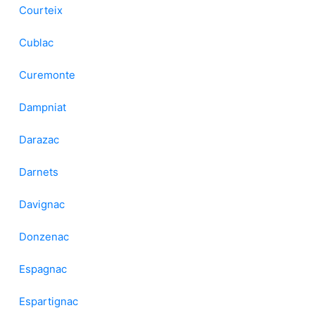
Courteix
Cublac
Curemonte
Dampniat
Darazac
Darnets
Davignac
Donzenac
Espagnac
Espartignac