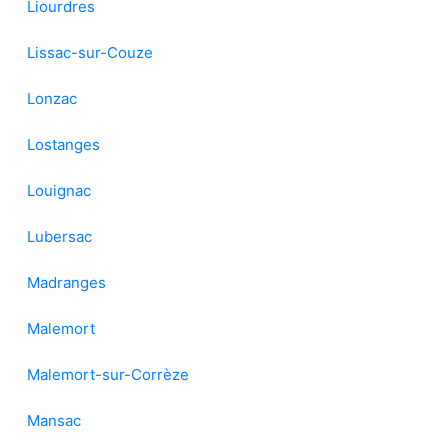
Liourdres
Lissac-sur-Couze
Lonzac
Lostanges
Louignac
Lubersac
Madranges
Malemort
Malemort-sur-Corrèze
Mansac