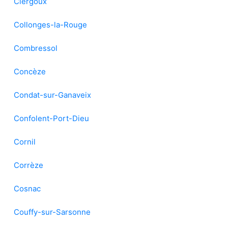
Clergoux
Collonges-la-Rouge
Combressol
Concèze
Condat-sur-Ganaveix
Confolent-Port-Dieu
Cornil
Corrèze
Cosnac
Couffy-sur-Sarsonne