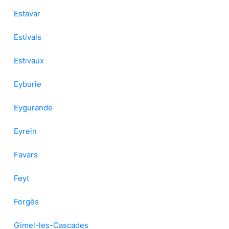
Estavar
Estivals
Estivaux
Eyburie
Eygurande
Eyrein
Favars
Feyt
Forgès
Gimel-les-Cascades