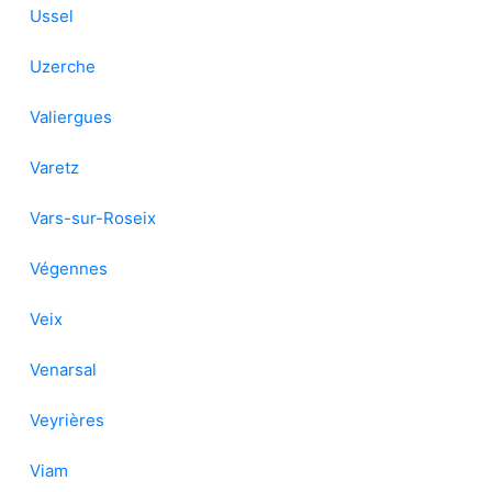
Ussel
Uzerche
Valiergues
Varetz
Vars-sur-Roseix
Végennes
Veix
Venarsal
Veyrières
Viam