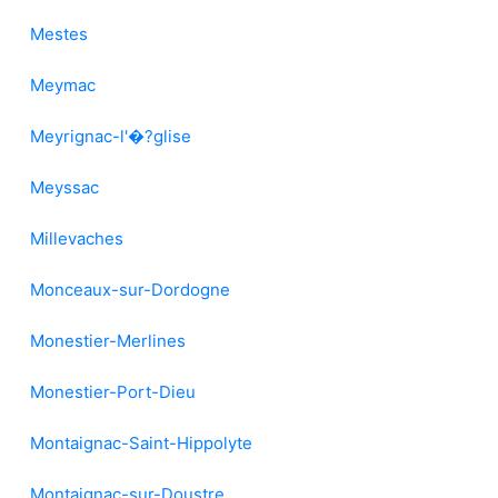
Mestes
Meymac
Meyrignac-l'�?glise
Meyssac
Millevaches
Monceaux-sur-Dordogne
Monestier-Merlines
Monestier-Port-Dieu
Montaignac-Saint-Hippolyte
Montaignac-sur-Doustre