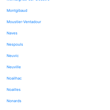
Montgibaud
Moustier-Ventadour
Naves
Nespouls
Neuvic
Neuville
Noailhac
Noailles
Nonards