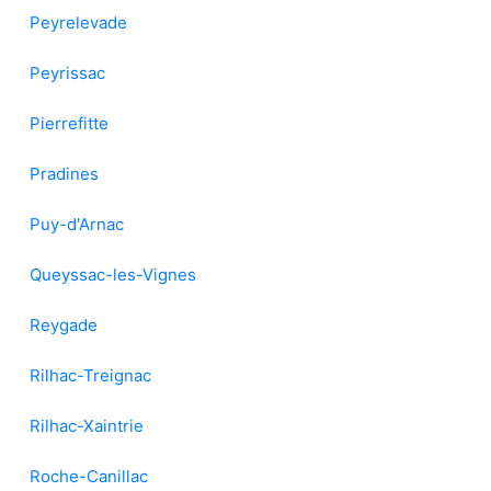
Peyrelevade
Peyrissac
Pierrefitte
Pradines
Puy-d'Arnac
Queyssac-les-Vignes
Reygade
Rilhac-Treignac
Rilhac-Xaintrie
Roche-Canillac