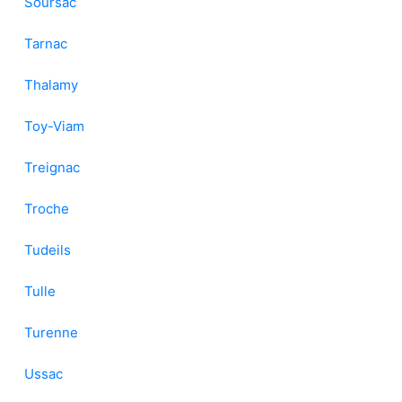
Soursac
Tarnac
Thalamy
Toy-Viam
Treignac
Troche
Tudeils
Tulle
Turenne
Ussac