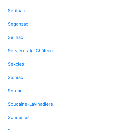
Sérilhac
Segonzac
Seilhac
Servières-le-Château
Sexcles
Sioniac
Sornac
Soudaine-Lavinadière
Soudeilles