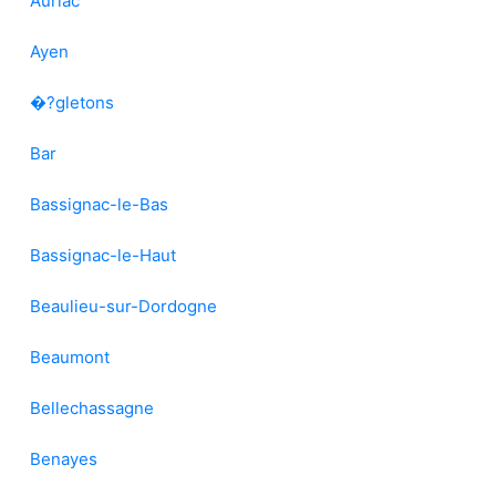
Auriac
Ayen
�?gletons
Bar
Bassignac-le-Bas
Bassignac-le-Haut
Beaulieu-sur-Dordogne
Beaumont
Bellechassagne
Benayes