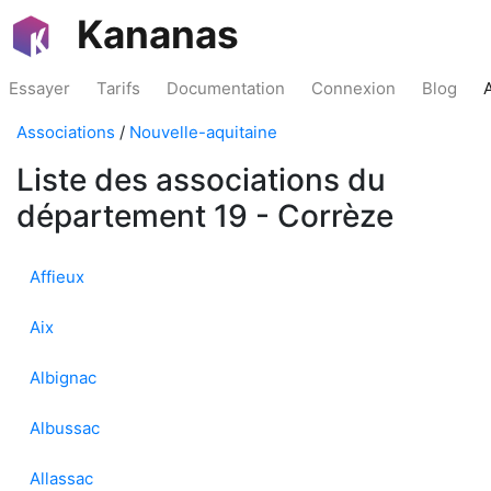
Kananas
Essayer
Tarifs
Documentation
Connexion
Blog
Associations
/
Nouvelle-aquitaine
Liste des associations du
département 19 - Corrèze
Affieux
Aix
Albignac
Albussac
Allassac