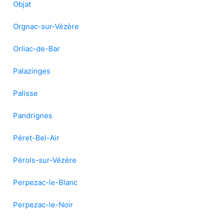
Objat
Orgnac-sur-Vézère
Orliac-de-Bar
Palazinges
Palisse
Pandrignes
Péret-Bel-Air
Pérols-sur-Vézère
Perpezac-le-Blanc
Perpezac-le-Noir