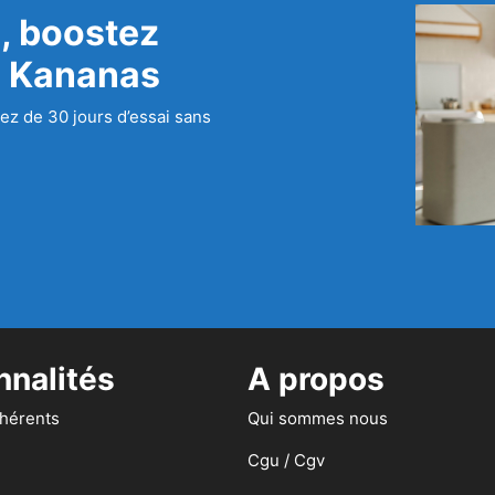
, boostez
c Kananas
ez de 30 jours d’essai sans
nnalités
A propos
dhérents
Qui sommes nous
Cgu / Cgv