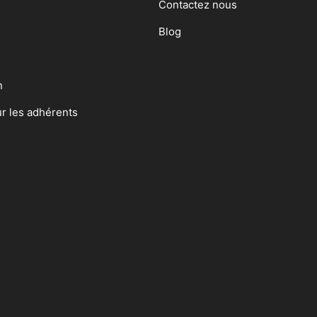
Contactez nous
Blog
n
ur les adhérents