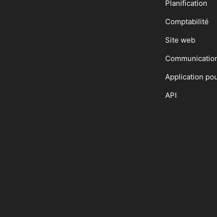
Planification
Comptabilité
Site web
Communicatio
Application po
API