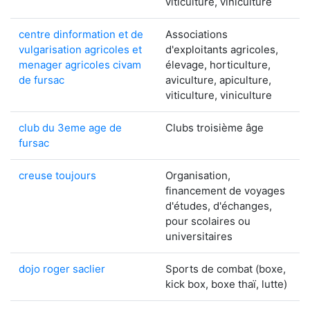
viticulture, viniculture
centre dinformation et de
Associations
vulgarisation agricoles et
d'exploitants agricoles,
menager agricoles civam
élevage, horticulture,
de fursac
aviculture, apiculture,
viticulture, viniculture
club du 3eme age de
Clubs troisième âge
fursac
creuse toujours
Organisation,
financement de voyages
d'études, d'échanges,
pour scolaires ou
universitaires
dojo roger saclier
Sports de combat (boxe,
kick box, boxe thaï, lutte)