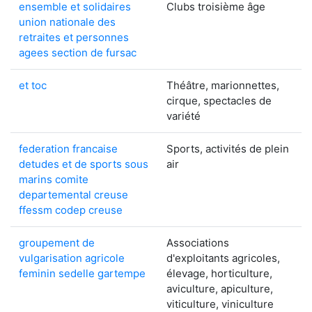
ensemble et solidaires
Clubs troisième âge
union nationale des
retraites et personnes
agees section de fursac
et toc
Théâtre, marionnettes,
cirque, spectacles de
variété
federation francaise
Sports, activités de plein
detudes et de sports sous
air
marins comite
departemental creuse
ffessm codep creuse
groupement de
Associations
vulgarisation agricole
d'exploitants agricoles,
feminin sedelle gartempe
élevage, horticulture,
aviculture, apiculture,
viticulture, viniculture