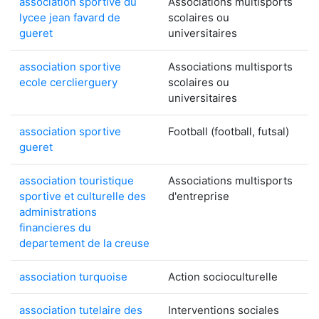
association sportive du
Associations multisports
lycee jean favard de
scolaires ou
gueret
universitaires
association sportive
Associations multisports
ecole cerclierguery
scolaires ou
universitaires
association sportive
Football (football, futsal)
gueret
association touristique
Associations multisports
sportive et culturelle des
d'entreprise
administrations
financieres du
departement de la creuse
association turquoise
Action socioculturelle
association tutelaire des
Interventions sociales