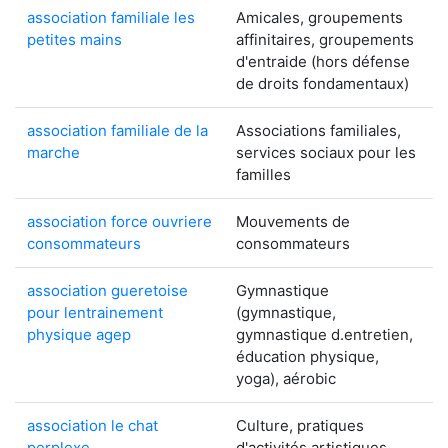
association familiale les
Amicales, groupements
petites mains
affinitaires, groupements
d'entraide (hors défense
de droits fondamentaux)
association familiale de la
Associations familiales,
marche
services sociaux pour les
familles
association force ouvriere
Mouvements de
consommateurs
consommateurs
association gueretoise
Gymnastique
pour lentrainement
(gymnastique,
physique agep
gymnastique d.entretien,
éducation physique,
yoga), aérobic
association le chat
Culture, pratiques
perplexe
d'activités artistiques,