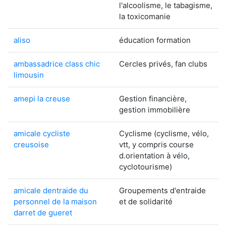
l'alcoolisme, le tabagisme,
la toxicomanie
aliso
éducation formation
ambassadrice class chic
Cercles privés, fan clubs
limousin
amepi la creuse
Gestion financière,
gestion immobilière
amicale cycliste
Cyclisme (cyclisme, vélo,
creusoise
vtt, y compris course
d.orientation à vélo,
cyclotourisme)
amicale dentraide du
Groupements d'entraide
personnel de la maison
et de solidarité
darret de gueret