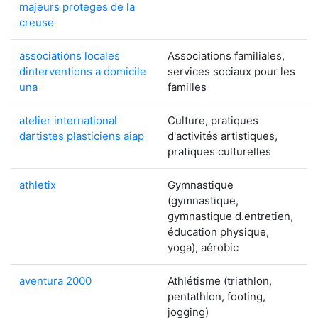
majeurs proteges de la
creuse
associations locales
Associations familiales,
dinterventions a domicile
services sociaux pour les
una
familles
atelier international
Culture, pratiques
dartistes plasticiens aiap
d'activités artistiques,
pratiques culturelles
athletix
Gymnastique
(gymnastique,
gymnastique d.entretien,
éducation physique,
yoga), aérobic
aventura 2000
Athlétisme (triathlon,
pentathlon, footing,
jogging)