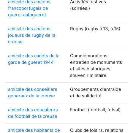
amicale des anciens
Activités festives
francoportugais de
(soirées.)
gueret aafpgueret
amicale des anciens
Rugby (rugby à 13, à 15)
joueurs de rugby de la
creuse
amicale des cadets de la
Commémorations,
garde de gueret 1944
entretien de monuments
et sites historiques,
souvenir militaire
amicale des conseillers
Groupements d'entraide
generaux de la creuse
et de solidarité
amicale des educateurs
Football (football, futsal)
de football de la creuse
amicale des habitants de
Clubs de loisirs, relations