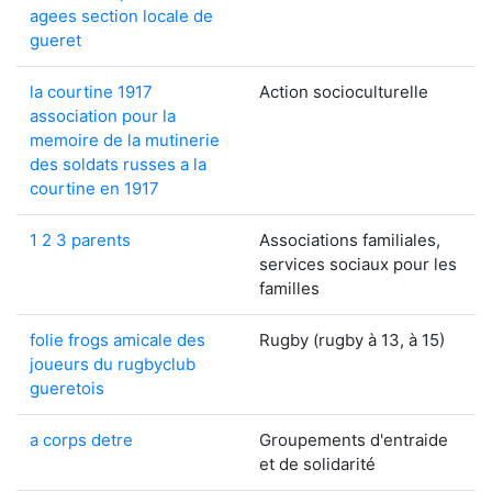
agees section locale de
gueret
la courtine 1917
Action socioculturelle
association pour la
memoire de la mutinerie
des soldats russes a la
courtine en 1917
1 2 3 parents
Associations familiales,
services sociaux pour les
familles
folie frogs amicale des
Rugby (rugby à 13, à 15)
joueurs du rugbyclub
gueretois
a corps detre
Groupements d'entraide
et de solidarité