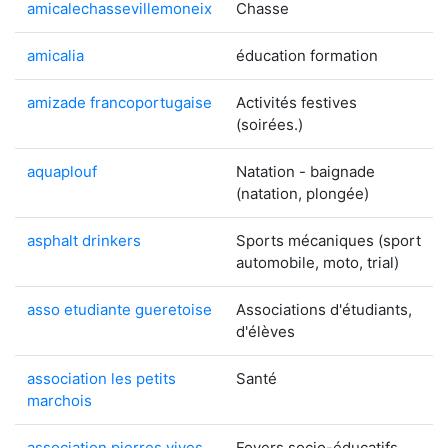
amicalechassevillemoneix
Chasse
amicalia
éducation formation
amizade francoportugaise
Activités festives
(soirées.)
aquaplouf
Natation - baignade
(natation, plongée)
asphalt drinkers
Sports mécaniques (sport
automobile, moto, trial)
asso etudiante gueretoise
Associations d'étudiants,
d'élèves
association les petits
Santé
marchois
association pierres vives
Foyers socio-éducatifs