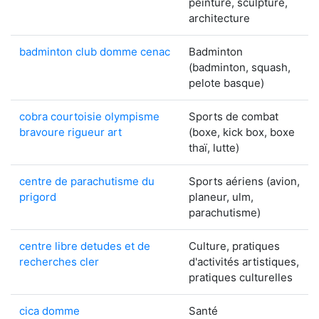
peinture, sculpture,
architecture
badminton club domme cenac
Badminton
(badminton, squash,
pelote basque)
cobra courtoisie olympisme
Sports de combat
bravoure rigueur art
(boxe, kick box, boxe
thaï, lutte)
centre de parachutisme du
Sports aériens (avion,
prigord
planeur, ulm,
parachutisme)
centre libre detudes et de
Culture, pratiques
recherches cler
d'activités artistiques,
pratiques culturelles
cica domme
Santé