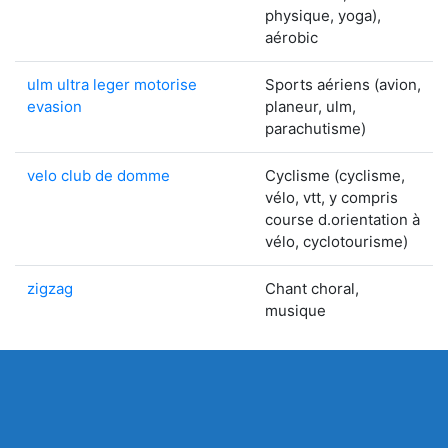
physique, yoga),
aérobic
ulm ultra leger motorise
Sports aériens (avion,
evasion
planeur, ulm,
parachutisme)
velo club de domme
Cyclisme (cyclisme,
vélo, vtt, y compris
course d.orientation à
vélo, cyclotourisme)
zigzag
Chant choral,
musique