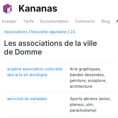
Kananas
Essayer
Tarifs
Documentation
Connexion
Blog
Associations
/
Nouvelle-aquitaine
/
24
Les associations de la ville
de Domme
acadine association culturelle
Arts graphiques,
des arts en dordogne
bandes dessinées,
peinture, sculpture,
architecture
aeroclub du sarladais
Sports aériens (avion,
planeur, ulm,
parachutisme)