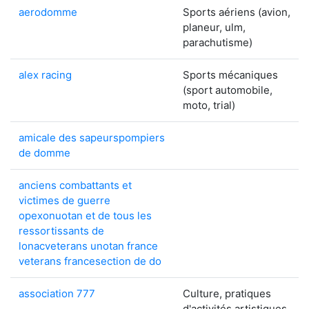
aerodomme
Sports aériens (avion,
planeur, ulm,
parachutisme)
alex racing
Sports mécaniques
(sport automobile,
moto, trial)
amicale des sapeurspompiers
de domme
anciens combattants et
victimes de guerre
opexonuotan et de tous les
ressortissants de
lonacveterans unotan france
veterans francesection de do
association 777
Culture, pratiques
d'activités artistiques,