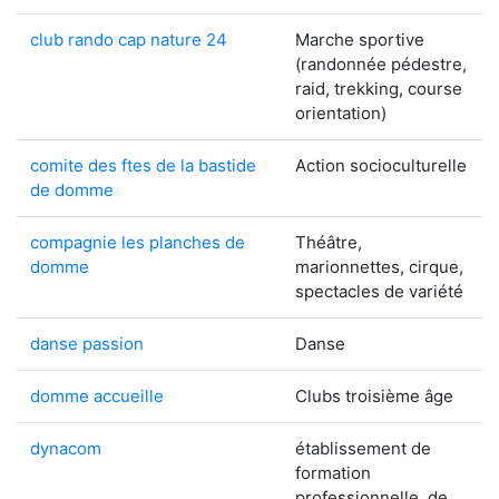
club rando cap nature 24
Marche sportive
(randonnée pédestre,
raid, trekking, course
orientation)
comite des ftes de la bastide
Action socioculturelle
de domme
compagnie les planches de
Théâtre,
domme
marionnettes, cirque,
spectacles de variété
danse passion
Danse
domme accueille
Clubs troisième âge
dynacom
établissement de
formation
professionnelle, de