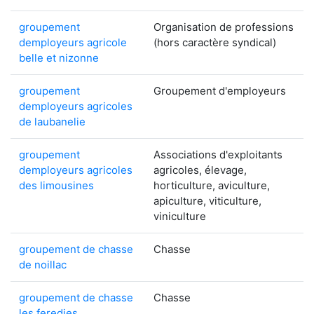
groupement
Organisation de professions
demployeurs agricole
(hors caractère syndical)
belle et nizonne
groupement
Groupement d'employeurs
demployeurs agricoles
de laubanelie
groupement
Associations d'exploitants
demployeurs agricoles
agricoles, élevage,
des limousines
horticulture, aviculture,
apiculture, viticulture,
viniculture
groupement de chasse
Chasse
de noillac
groupement de chasse
Chasse
les feredies