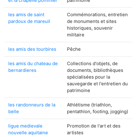
et la chapelle pommier
patrimoine
les amis de saint
Commémorations, entretien
pardoux de mareuil
de monuments et sites
historiques, souvenir
militaire
les amis des tourbires
Pêche
les amis du chateau de
Collections d'objets, de
bernardieres
documents, bibliothèques
spécialisées pour la
sauvegarde et l'entretien du
patrimoine
les randonneurs de la
Athlétisme (triathlon,
belle
pentathlon, footing, jogging)
ligue medievale
Promotion de l'art et des
nouvelle aquitaine
artistes