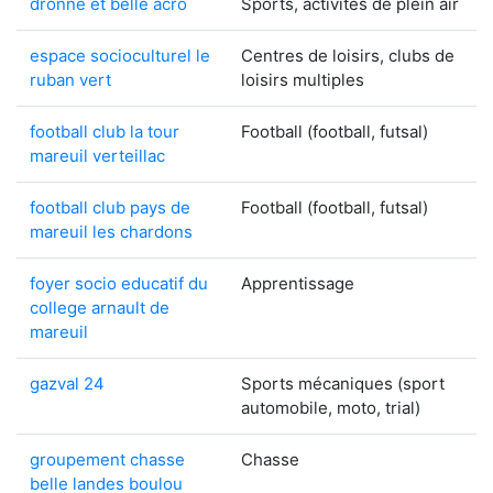
dronne et belle acro
Sports, activités de plein air
espace socioculturel le
Centres de loisirs, clubs de
ruban vert
loisirs multiples
football club la tour
Football (football, futsal)
mareuil verteillac
football club pays de
Football (football, futsal)
mareuil les chardons
foyer socio educatif du
Apprentissage
college arnault de
mareuil
gazval 24
Sports mécaniques (sport
automobile, moto, trial)
groupement chasse
Chasse
belle landes boulou