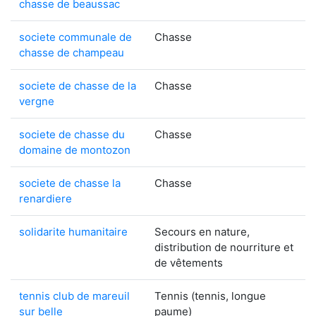
chasse de beaussac
societe communale de
Chasse
chasse de champeau
societe de chasse de la
Chasse
vergne
societe de chasse du
Chasse
domaine de montozon
societe de chasse la
Chasse
renardiere
solidarite humanitaire
Secours en nature,
distribution de nourriture et
de vêtements
tennis club de mareuil
Tennis (tennis, longue
sur belle
paume)