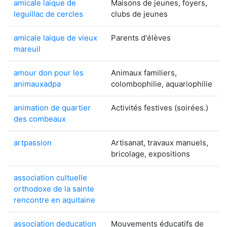
amicale laique de
Maisons de jeunes, foyers,
leguillac de cercles
clubs de jeunes
amicale laique de vieux
Parents d'élèves
mareuil
amour don pour les
Animaux familiers,
animauxadpa
colombophilie, aquariophilie
animation de quartier
Activités festives (soirées.)
des combeaux
artpassion
Artisanat, travaux manuels,
bricolage, expositions
association cultuelle
orthodoxe de la sainte
rencontre en aquitaine
association deducation
Mouvements éducatifs de