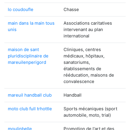
lo coudoufle
Chasse
main dans la main tous
Associations caritatives
unis
intervenant au plan
international
maison de sant
Cliniques, centres
pluridisciplinaire de
médicaux, hôpitaux,
mareuilenperigord
sanatoriums,
établissements de
rééducation, maisons de
convalescence
mareuil handball club
Handball
moto club full trhottle
Sports mécaniques (sport
automobile, moto, trial)
moulinbelle
Promotion de l'art et des