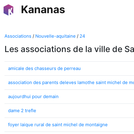
Kananas
Associations
/
Nouvelle-aquitaine
/
24
Les associations de la ville de 
amicale des chasseurs de perreau
association des parents deleves lamothe saint michel de m
aujourdhui pour demain
dame 2 trefle
foyer laique rural de saint michel de montaigne