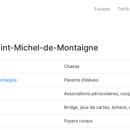
Essayer
Tarifs
Saint-Michel-de-Montaigne
Chasse
ontaigne
Parents d'élèves
Associations périscolaires, coop
Bridge, jeux de cartes, échecs, 
Foyers ruraux