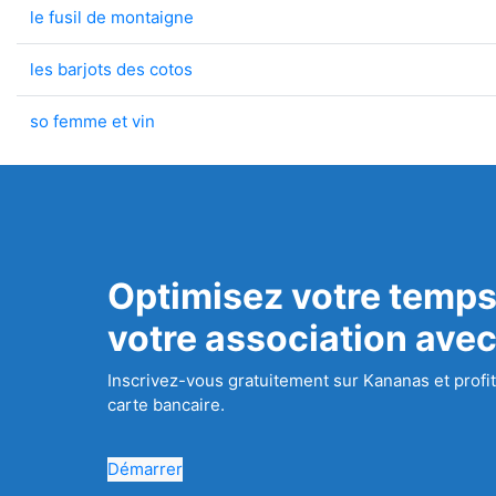
le fusil de montaigne
les barjots des cotos
so femme et vin
Optimisez votre temps
votre association ave
Inscrivez-vous gratuitement sur Kananas et profit
carte bancaire.
Démarrer