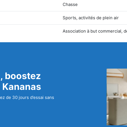
Chasse
Sports, activités de plein air
Association à but commercial,
, boostez
c Kananas
ez de 30 jours d’essai sans