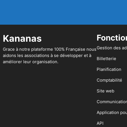
Kananas
Fonctio
Gestion des a
Grace à notre plateforme 100% Française nous
aidons les associations à se développer et à
Billetterie
améliorer leur organisation.
Planification
Comptabilité
Site web
Communicatio
Application po
API