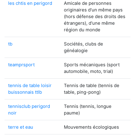
les chtis en perigord
Amicale de personnes
originaires d'un même pays
(hors défense des droits des
étrangers), d'une même
région du monde
tb
Sociétés, clubs de
généalogie
teamprsport
Sports mécaniques (sport
automobile, moto, trial)
tennis de table loisir
Tennis de table (tennis de
buissonnais ttlb
table, ping-pong)
tennisclub perigord
Tennis (tennis, longue
noir
paume)
terre et eau
Mouvements écologiques