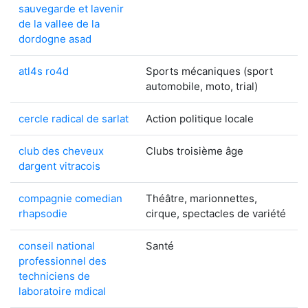
sauvegarde et lavenir
de la vallee de la
dordogne asad
atl4s ro4d
Sports mécaniques (sport
automobile, moto, trial)
cercle radical de sarlat
Action politique locale
club des cheveux
Clubs troisième âge
dargent vitracois
compagnie comedian
Théâtre, marionnettes,
rhapsodie
cirque, spectacles de variété
conseil national
Santé
professionnel des
techniciens de
laboratoire mdical