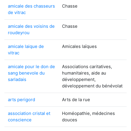
amicale des chasseurs
Chasse
de vitrac
amicale des voisins de
Chasse
roudeyrou
amicale laique de
Amicales laïques
vitrac
amicale pour le don de
Associations caritatives,
sang benevole du
humanitaires, aide au
sarladais
développement,
développement du bénévolat
arts perigord
Arts de la rue
association cristal et
Homéopathie, médecines
conscience
douces