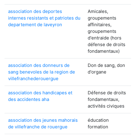
association des deportes
Amicales,
internes resistants et patriotes du
groupements
departement de laveyron
affinitaires,
groupements
d'entraide (hors
défense de droits
fondamentaux)
association des donneurs de
Don de sang, don
sang benevoles de la region de
d'organe
villefranchederouergue
association des handicapes et
Défense de droits
des accidentes aha
fondamentaux,
activités civiques
association des jeunes mahorais
éducation
de villefranche de rouergue
formation