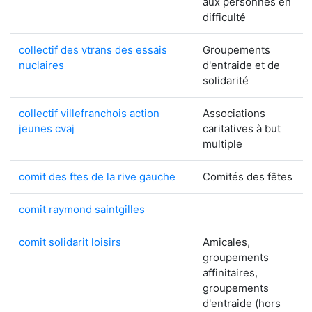
aux personnes en
difficulté
collectif des vtrans des essais
Groupements
nuclaires
d'entraide et de
solidarité
collectif villefranchois action
Associations
jeunes cvaj
caritatives à but
multiple
comit des ftes de la rive gauche
Comités des fêtes
comit raymond saintgilles
comit solidarit loisirs
Amicales,
groupements
affinitaires,
groupements
d'entraide (hors