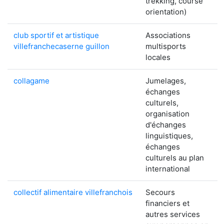
trekking, course
orientation)
club sportif et artistique
Associations
villefranchecaserne guillon
multisports
locales
collagame
Jumelages,
échanges
culturels,
organisation
d'échanges
linguistiques,
échanges
culturels au plan
international
collectif alimentaire villefranchois
Secours
financiers et
autres services