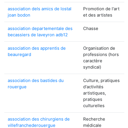
association dels amics de lostal
Promotion de l'art
joan bodon
et des artistes
association departementale des
Chasse
becassiers de laveyron adb12
association des apprentis de
Organisation de
beauregard
professions (hors
caractère
syndical)
association des bastides du
Culture, pratiques
rouergue
d'activités
artistiques,
pratiques
culturelles
association des chirurgiens de
Recherche
villefranchederouergue
médicale