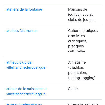
ateliers de la fontaine
Maisons de
jeunes, foyers,
clubs de jeunes
ateliers fait maison
Culture, pratiques
d'activités
artistiques,
pratiques
culturelles
athletic club de
Athlétisme
villefranchederouergue
(triathlon,
pentathlon,
footing, jogging)
autour de la naissance a
Santé
villefranchederouergue
avenir villefranche xv
Rugby (rugby à 13,