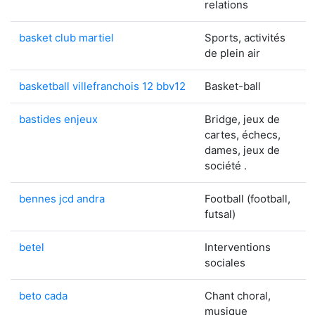
relations
basket club martiel
Sports, activités
de plein air
basketball villefranchois 12 bbv12
Basket-ball
bastides enjeux
Bridge, jeux de
cartes, échecs,
dames, jeux de
société .
bennes jcd andra
Football (football,
futsal)
betel
Interventions
sociales
beto cada
Chant choral,
musique