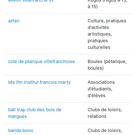
à 15)
aztec
Culture, pratiques
d'activités
artistiques,
pratiques
culturelles
cole de ptanque villefranchoise
Boules (pétanque,
boules)
bts ifm institut francois marty
Associations
d'étudiants,
d'élèves
ball trap club des bois de
Clubs de loisirs,
margues
relations
banda bono
Clubs de loisirs,