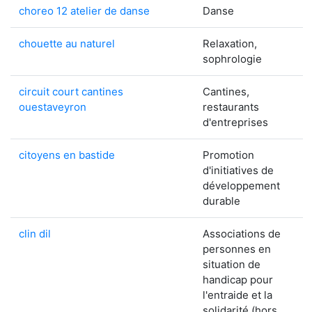
choreo 12 atelier de danse
Danse
chouette au naturel
Relaxation,
sophrologie
circuit court cantines
Cantines,
ouestaveyron
restaurants
d'entreprises
citoyens en bastide
Promotion
d'initiatives de
développement
durable
clin dil
Associations de
personnes en
situation de
handicap pour
l'entraide et la
solidarité (hors