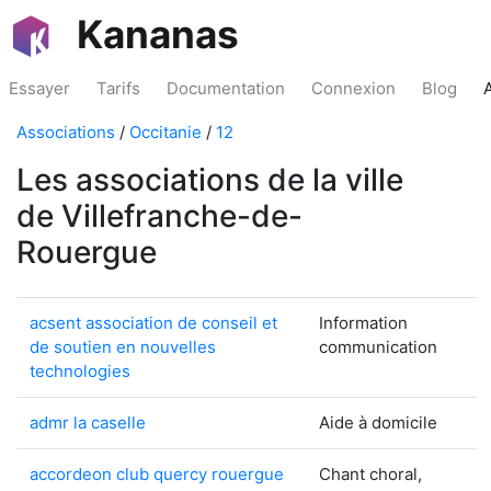
Kananas
Essayer
Tarifs
Documentation
Connexion
Blog
Associations
/
Occitanie
/
12
Les associations de la ville
de Villefranche-de-
Rouergue
acsent association de conseil et
Information
de soutien en nouvelles
communication
technologies
admr la caselle
Aide à domicile
accordeon club quercy rouergue
Chant choral,