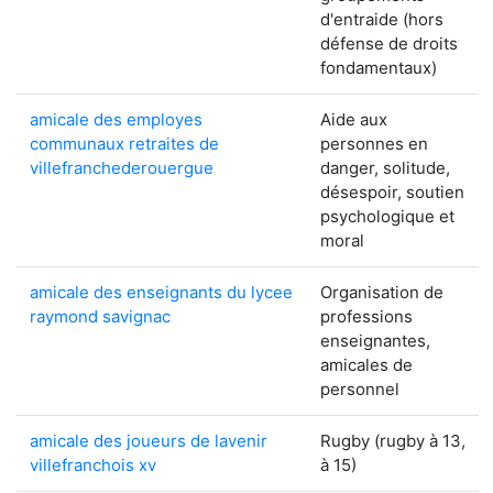
d'entraide (hors
défense de droits
fondamentaux)
amicale des employes
Aide aux
communaux retraites de
personnes en
villefranchederouergue
danger, solitude,
désespoir, soutien
psychologique et
moral
amicale des enseignants du lycee
Organisation de
raymond savignac
professions
enseignantes,
amicales de
personnel
amicale des joueurs de lavenir
Rugby (rugby à 13,
villefranchois xv
à 15)