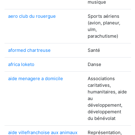
musique
aero club du rouergue
Sports aériens
(avion, planeur,
ulm,
parachutisme)
aformed chartreuse
Santé
africa loketo
Danse
aide menagere a domicile
Associations
caritatives,
humanitaires, aide
au
développement,
développement
du bénévolat
aide villefranchoise aux animaux
Représentation,