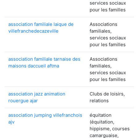
services sociaux
pour les familles
association familiale laique de
Associations
villefranchedecazeville
familiales,
services sociaux
pour les familles
association familiale tarnaise des
Associations
maisons daccueil aftma
familiales,
services sociaux
pour les familles
association jazz animation
Clubs de loisirs,
rouergue ajar
relations
association jumping villefranchois
équitation
ajv
(équitation,
hippisme, courses
camarguaise,