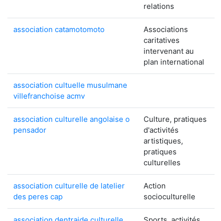
relations
association catamotomoto
Associations
caritatives
intervenant au
plan international
association cultuelle musulmane
villefranchoise acmv
association culturelle angolaise o
Culture, pratiques
pensador
d'activités
artistiques,
pratiques
culturelles
association culturelle de latelier
Action
des peres cap
socioculturelle
association dentraide culturelle
Sports, activités