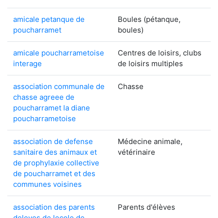
amicale petanque de
Boules (pétanque,
poucharramet
boules)
amicale poucharrametoise
Centres de loisirs, clubs
interage
de loisirs multiples
association communale de
Chasse
chasse agreee de
poucharramet la diane
poucharrametoise
association de defense
Médecine animale,
sanitaire des animaux et
vétérinaire
de prophylaxie collective
de poucharramet et des
communes voisines
association des parents
Parents d'élèves
deleves de lecole de