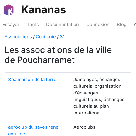
Kananas
Essayer
Tarifs
Documentation
Connexion
Blog
Associations
/
Occitanie
/
31
Les associations de la ville
de Poucharramet
3pa maison de la terre
Jumelages, échanges
culturels, organisation
d'échanges
linguistiques, échanges
culturels au plan
international
aeroclub du saves rene
Aéroclubs
couzinet