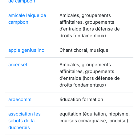
de campbon
amicale laique de
Amicales, groupements
campbon
affinitaires, groupements
d'entraide (hors défense de
droits fondamentaux)
apple genius inc
Chant choral, musique
arcensel
Amicales, groupements
affinitaires, groupements
d'entraide (hors défense de
droits fondamentaux)
ardecomm
éducation formation
association les
équitation (équitation, hippisme,
sabots de la
courses camarguaise, landaise)
ducherais