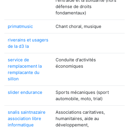
l'entraide et la solidarité (hors
défense de droits
fondamentaux)
primatmusic
Chant choral, musique
riverains et usagers
de la d3 la
service de
Conduite d'activités
remplacement la
économiques
remplacante du
sillon
slider endurance
Sports mécaniques (sport
automobile, moto, trial)
snalis saintnazaire
Associations caritatives,
association libre
humanitaires, aide au
informatique
développement,