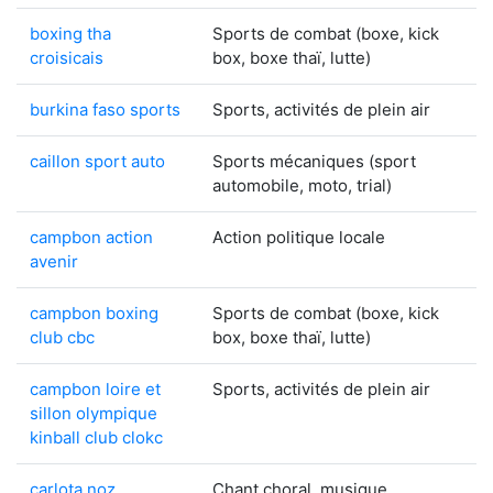
boxing tha
Sports de combat (boxe, kick
croisicais
box, boxe thaï, lutte)
burkina faso sports
Sports, activités de plein air
caillon sport auto
Sports mécaniques (sport
automobile, moto, trial)
campbon action
Action politique locale
avenir
campbon boxing
Sports de combat (boxe, kick
club cbc
box, boxe thaï, lutte)
campbon loire et
Sports, activités de plein air
sillon olympique
kinball club clokc
carlota noz
Chant choral, musique