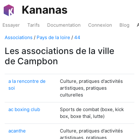
Kananas
Essayer
Tarifs
Documentation
Connexion
Blog
Associations
/
Pays de la loire
/
44
Les associations de la ville
de Campbon
a la rencontre de
Culture, pratiques d'activités
soi
artistiques, pratiques
culturelles
ac boxing club
Sports de combat (boxe, kick
box, boxe thaï, lutte)
acanthe
Culture, pratiques d'activités
artistiques, pratiques