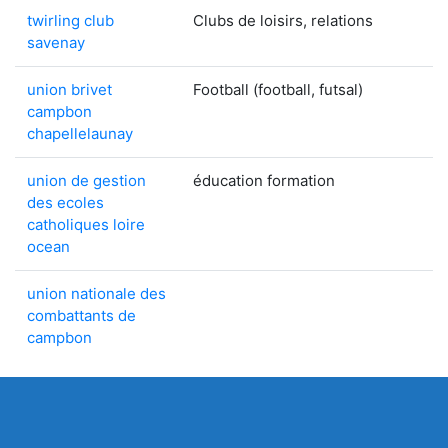
twirling club
Clubs de loisirs, relations
savenay
union brivet
Football (football, futsal)
campbon
chapellelaunay
union de gestion
éducation formation
des ecoles
catholiques loire
ocean
union nationale des
combattants de
campbon