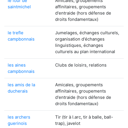
le four de
Amicales, groupements
saintmichel
affinitaires, groupements
d'entraide (hors défense de
droits fondamentaux)
le trefle
Jumelages, échanges culturels,
campbonnais
organisation d'échanges
linguistiques, échanges
culturels au plan international
les aines
Clubs de loisirs, relations
campbonnais
les amis de la
Amicales, groupements
ducherais
affinitaires, groupements
d'entraide (hors défense de
droits fondamentaux)
les archers
Tir (tir à l.arc, tir à balle, ball-
guerinois
trap), javelot