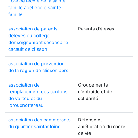
libre de lecole de la sainte
famille apel ecole sainte
famille
association de parents
Parents d'élèves
deleves du college
denseignement secondaire
cacault de clisson
association de prevention
de la region de clisson aprc
association de
Groupements
remplacement des cantons
d'entraide et de
de vertou et du
solidarité
lorouxbottereau
association des commerants
Défense et
du quartier saintantoine
amélioration du cadre
de vie