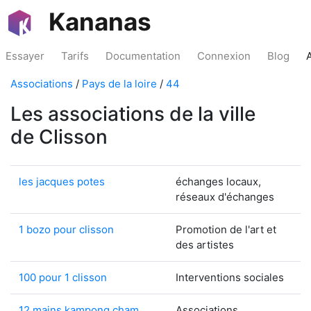
Kananas
Essayer
Tarifs
Documentation
Connexion
Blog
Associations
/
Pays de la loire
/
44
Les associations de la ville
de Clisson
les jacques potes
échanges locaux,
réseaux d'échanges
1 bozo pour clisson
Promotion de l'art et
des artistes
100 pour 1 clisson
Interventions sociales
12 mains kampong cham
Associations