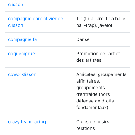
clisson
compagnie darc olivier de
Tir (tir à l.arc, tir à balle,
clisson
ball-trap), javelot
compagnie fa
Danse
coquecigrue
Promotion de l'art et
des artistes
coworklisson
Amicales, groupements
affinitaires,
groupements
d'entraide (hors
défense de droits
fondamentaux)
crazy team racing
Clubs de loisirs,
relations