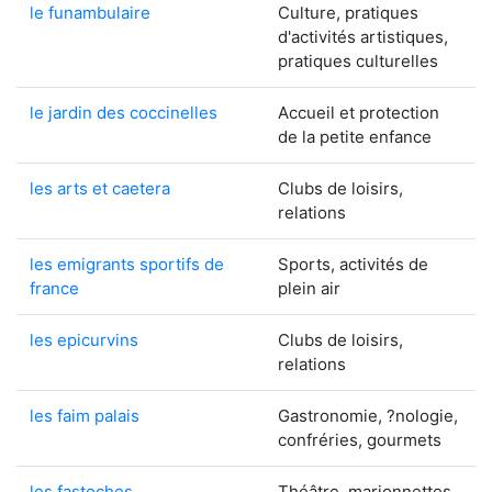
le funambulaire
Culture, pratiques
d'activités artistiques,
pratiques culturelles
le jardin des coccinelles
Accueil et protection
de la petite enfance
les arts et caetera
Clubs de loisirs,
relations
les emigrants sportifs de
Sports, activités de
france
plein air
les epicurvins
Clubs de loisirs,
relations
les faim palais
Gastronomie, ?nologie,
confréries, gourmets
les fastoches
Théâtre, marionnettes,