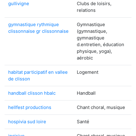
gullivigne
Clubs de loisirs,
relations
gymnastique rythmique
Gymnastique
clissonnaise gr clissonnaise
(gymnastique,
gymnastique
d.entretien, éducation
physique, yoga),
aérobic
habitat participatif en vallee
Logement
de clisson
handball clisson hbalc
Handball
hellfest productions
Chant choral, musique
hospivia sud loire
Santé
incisive
Chant choral, musique