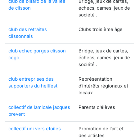
club de billard de la vallee
Bridge, jeux de cartes,
de clisson
échecs, dames, jeux de
société .
club des retraites
Clubs troisième âge
clissonnais
club echec gorges clisson
Bridge, jeux de cartes,
cegc
échecs, dames, jeux de
société .
club entreprises des
Représentation
supporters du hellfest
d'intérêts régionaux et
locaux
collectif de lamicale jacques
Parents d'élèves
prevert
collectif uni vers etoiles
Promotion de l'art et
des artistes