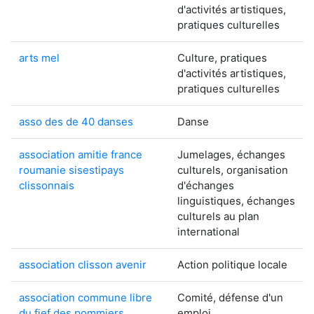
d'activités artistiques,
pratiques culturelles
arts mel
Culture, pratiques
d'activités artistiques,
pratiques culturelles
asso des de 40 danses
Danse
association amitie france
Jumelages, échanges
roumanie sisestipays
culturels, organisation
clissonnais
d'échanges
linguistiques, échanges
culturels au plan
international
association clisson avenir
Action politique locale
association commune libre
Comité, défense d'un
du fief des pommiers
emploi