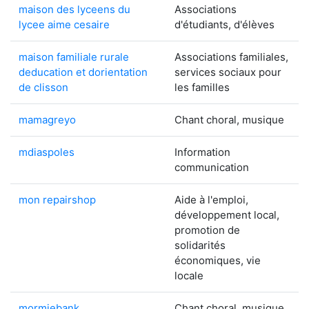
maison des lyceens du
Associations
lycee aime cesaire
d'étudiants, d'élèves
maison familiale rurale
Associations familiales,
deducation et dorientation
services sociaux pour
de clisson
les familles
mamagreyo
Chant choral, musique
mdiaspoles
Information
communication
mon repairshop
Aide à l'emploi,
développement local,
promotion de
solidarités
économiques, vie
locale
mormiebank
Chant choral, musique