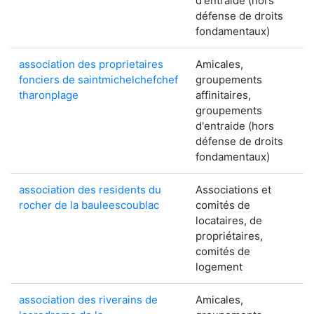
d'entraide (hors
défense de droits
fondamentaux)
association des proprietaires
Amicales,
fonciers de saintmichelchefchef
groupements
tharonplage
affinitaires,
groupements
d'entraide (hors
défense de droits
fondamentaux)
association des residents du
Associations et
rocher de la bauleescoublac
comités de
locataires, de
propriétaires,
comités de
logement
association des riverains de
Amicales,