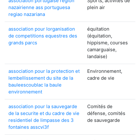
association portugaise region
Sports, activités de
nazairienne ass portuguesa
plein air
regiao nazariana
association pour lorganisation
équitation
de competitions equestres des
(équitation,
grands parcs
hippisme, courses
camarguaise,
landaise)
association pour la protection et
Environnement,
lembellissement du site de la
cadre de vie
bauleescoublac la baule
environnement
association pour la sauvegarde
Comités de
de la securite et du cadre de vie
défense, comités
residentiel de limpasse des 3
de sauvegarde
fontaines asscvi3f