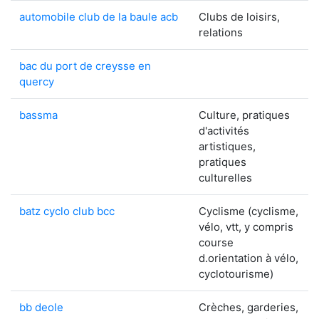
automobile club de la baule acb
Clubs de loisirs,
relations
bac du port de creysse en
quercy
bassma
Culture, pratiques
d'activités
artistiques,
pratiques
culturelles
batz cyclo club bcc
Cyclisme (cyclisme,
vélo, vtt, y compris
course
d.orientation à vélo,
cyclotourisme)
bb deole
Crèches, garderies,