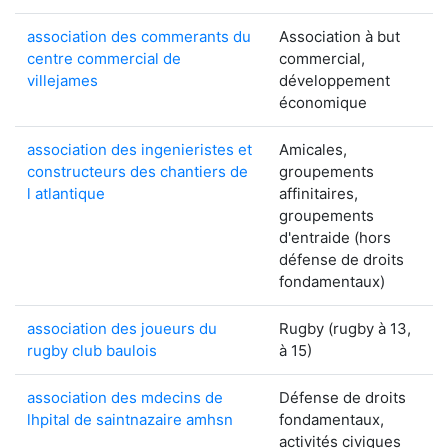
association des commerants du
Association à but
centre commercial de
commercial,
villejames
développement
économique
association des ingenieristes et
Amicales,
constructeurs des chantiers de
groupements
l atlantique
affinitaires,
groupements
d'entraide (hors
défense de droits
fondamentaux)
association des joueurs du
Rugby (rugby à 13,
rugby club baulois
à 15)
association des mdecins de
Défense de droits
lhpital de saintnazaire amhsn
fondamentaux,
activités civiques