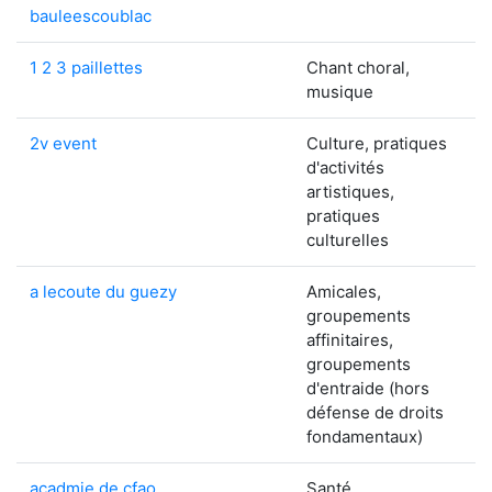
bauleescoublac
1 2 3 paillettes
Chant choral,
musique
2v event
Culture, pratiques
d'activités
artistiques,
pratiques
culturelles
a lecoute du guezy
Amicales,
groupements
affinitaires,
groupements
d'entraide (hors
défense de droits
fondamentaux)
acadmie de cfao
Santé