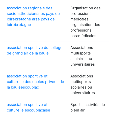
association regionale des
Organisation des
socioestheticiensnes pays de
professions
loirebretagne arse pays de
médicales,
loirebretagne
organisation des
professions
paramédicales
association sportive du college
Associations
de grand air de la baule
multisports
scolaires ou
universitaires
association sportive et
Associations
culturelle des ecoles privees de
multisports
la bauleescoublac
scolaires ou
universitaires
association sportive et
Sports, activités de
culturelle escoublacaise
plein air