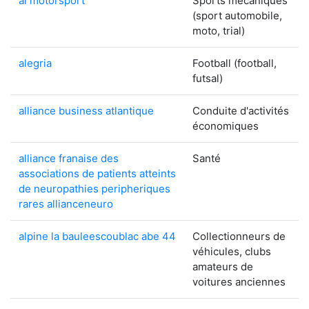
al motorsport
Sports mécaniques
(sport automobile,
moto, trial)
alegria
Football (football,
futsal)
alliance business atlantique
Conduite d'activités
économiques
alliance franaise des
Santé
associations de patients atteints
de neuropathies peripheriques
rares allianceneuro
alpine la bauleescoublac abe 44
Collectionneurs de
véhicules, clubs
amateurs de
voitures anciennes