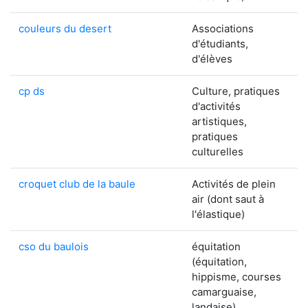
couleurs du desert
Associations
d'étudiants,
d'élèves
cp ds
Culture, pratiques
d'activités
artistiques,
pratiques
culturelles
croquet club de la baule
Activités de plein
air (dont saut à
l'élastique)
cso du baulois
équitation
(équitation,
hippisme, courses
camarguaise,
landaise)