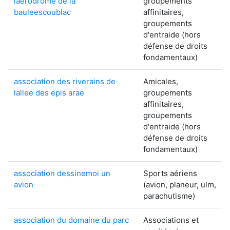
laerodrome de la
groupements
bauleescoublac
affinitaires,
groupements
d'entraide (hors
défense de droits
fondamentaux)
association des riverains de
Amicales,
lallee des epis arae
groupements
affinitaires,
groupements
d'entraide (hors
défense de droits
fondamentaux)
association dessinemoi un
Sports aériens
avion
(avion, planeur, ulm,
parachutisme)
association du domaine du parc
Associations et