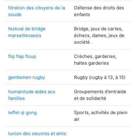
fdration des citoyens de la
Défense des droits des
soude
enfants
festival de bridge
Bridge, jeux de cartes,
marseillecassis
échecs, dames, jeux de
société .
flip flap floup
Crèches, garderies,
haltes garderies
gentlemen rugby
Rugby (rugby à 13, à 15)
humanitude aides aux
Groupements d'entraide
familles
et de solidarité
leffet qi gong
Sports, activités de plein
air
lunion des oeuvres et amis