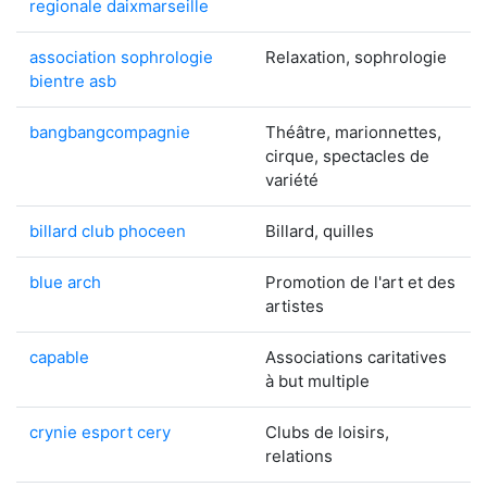
regionale daixmarseille
association sophrologie
Relaxation, sophrologie
bientre asb
bangbangcompagnie
Théâtre, marionnettes,
cirque, spectacles de
variété
billard club phoceen
Billard, quilles
blue arch
Promotion de l'art et des
artistes
capable
Associations caritatives
à but multiple
crynie esport cery
Clubs de loisirs,
relations