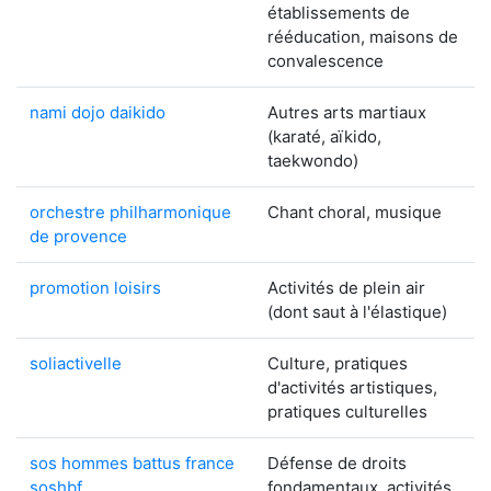
établissements de
rééducation, maisons de
convalescence
nami dojo daikido
Autres arts martiaux
(karaté, aïkido,
taekwondo)
orchestre philharmonique
Chant choral, musique
de provence
promotion loisirs
Activités de plein air
(dont saut à l'élastique)
soliactivelle
Culture, pratiques
d'activités artistiques,
pratiques culturelles
sos hommes battus france
Défense de droits
soshbf
fondamentaux, activités