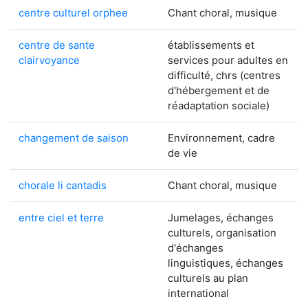
centre culturel orphee
Chant choral, musique
centre de sante
établissements et
clairvoyance
services pour adultes en
difficulté, chrs (centres
d'hébergement et de
réadaptation sociale)
changement de saison
Environnement, cadre
de vie
chorale li cantadis
Chant choral, musique
entre ciel et terre
Jumelages, échanges
culturels, organisation
d'échanges
linguistiques, échanges
culturels au plan
international