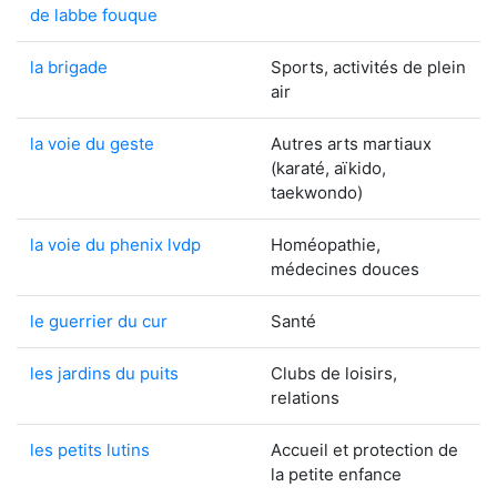
de labbe fouque
la brigade
Sports, activités de plein
air
la voie du geste
Autres arts martiaux
(karaté, aïkido,
taekwondo)
la voie du phenix lvdp
Homéopathie,
médecines douces
le guerrier du cur
Santé
les jardins du puits
Clubs de loisirs,
relations
les petits lutins
Accueil et protection de
la petite enfance