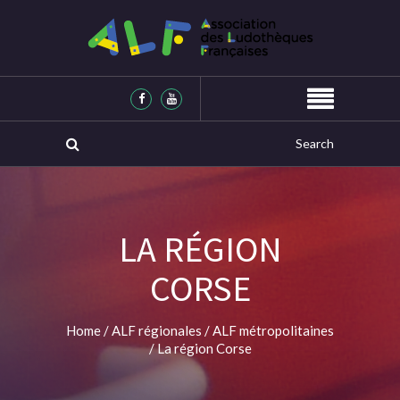
LA RÉGION
CORSE
Home
/
ALF régionales
/
ALF métropolitaines
/
La région Corse