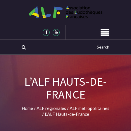
L’ALF HAUTS-DE-
FRANCE
Home
/
ALF régionales
/
ALF métropolitaines
/
L’ALF Hauts-de-France