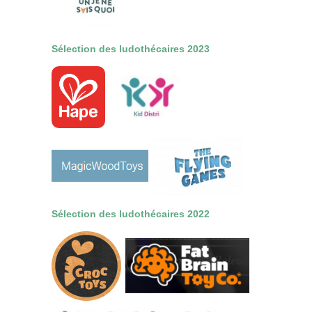
Sélection des ludothécaires 2023
Sélection des
ludothécaires
2022