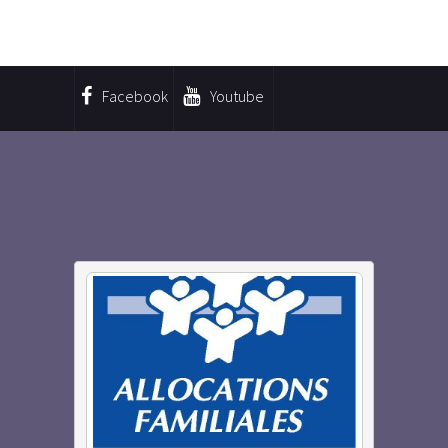
Facebook
Youtube