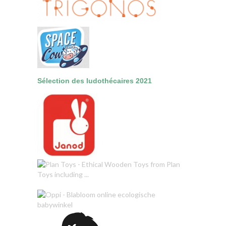
Sélection des
ludothécaires
2021