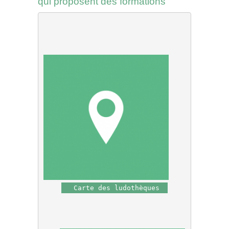
qui proposent des formations
 Carte des ludothèques