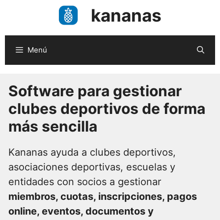
Saltar
kananas
al
contenido
Menú
Software para gestionar
clubes deportivos de forma
más sencilla
Kananas ayuda a clubes deportivos,
asociaciones deportivas, escuelas y
entidades con socios a gestionar
miembros, cuotas, inscripciones, pagos
online, eventos, documentos y