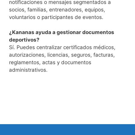
notificaciones o mensajes segmentados a
socios, familias, entrenadores, equipos,
voluntarios o participantes de eventos.
¿Kananas ayuda a gestionar documentos
deportivos?
Sí. Puedes centralizar certificados médicos,
autorizaciones, licencias, seguros, facturas,
reglamentos, actas y documentos
administrativos.