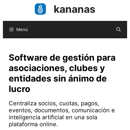
Saltar
kananas
al
contenido
Menú
Software de gestión para
asociaciones, clubes y
entidades sin ánimo de
lucro
Centraliza socios, cuotas, pagos,
eventos, documentos, comunicación e
inteligencia artificial en una sola
plataforma online.