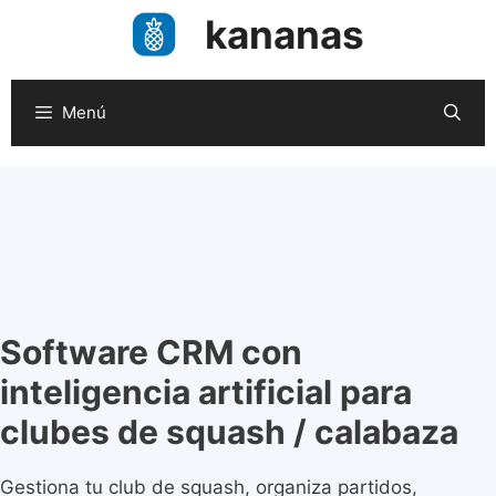
Saltar
kananas
al
contenido
Menú
Software CRM con
inteligencia artificial para
clubes de squash / calabaza
Gestiona tu club de squash, organiza partidos,